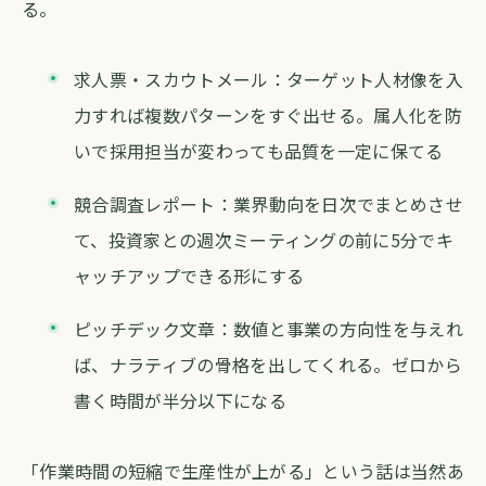
る。
求人票・スカウトメール：ターゲット人材像を入
力すれば複数パターンをすぐ出せる。属人化を防
いで採用担当が変わっても品質を一定に保てる
競合調査レポート：業界動向を日次でまとめさせ
て、投資家との週次ミーティングの前に5分でキ
ャッチアップできる形にする
ピッチデック文章：数値と事業の方向性を与えれ
ば、ナラティブの骨格を出してくれる。ゼロから
書く時間が半分以下になる
「作業時間の短縮で生産性が上がる」という話は当然あ