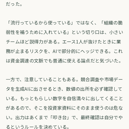
だった。
「流行っているから使っている」ではなく、「組織の脆
弱性を補うために入れている」という切り口は、小さい
チームほど説得力がある。エース1人が抜けたときに業
務が止まるリスクを、AIで部分的にヘッジできる。これ
は資金調達の文脈でも普通に使える論点だと気づいた。
一方で、注意していることもある。競合調査や市場デー
タを生成AIに出させるとき、数値の出所を必ず確認して
いる。もっともらしい数字を自信満々に出してくること
があるので、そこを投資家資料にそのまま使うのは危な
い。出力はあくまで「叩き台」で、最終確認は自分でや
るというルールを決めている。