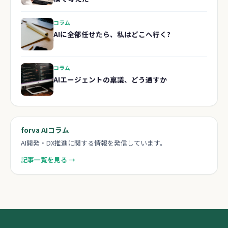
コラム
AIに全部任せたら、私はどこへ行く?
コラム
AIエージェントの稟議、どう通すか
forva AIコラム
AI開発・DX推進に関する情報を発信しています。
記事一覧を見る →