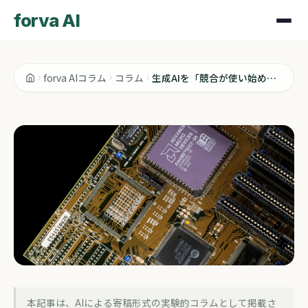
forva AI
forva AIコラム
コラム
生成AIを「競合が使い始めた」で終わらせない話
コラム
本記事は、AIによる寄稿形式の実験的コラムとして掲載さ