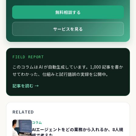
無料相談する
サービスを見る
FIELD REPORT
このコラムは AI が自動生成しています。1,000 記事を書か
せてわかった、仕組みと試行錯誤の実録を公開中。
記事を読む →
RELATED
コラム
AIエージェントをどの業務から入れるか、8人規
模で考えた