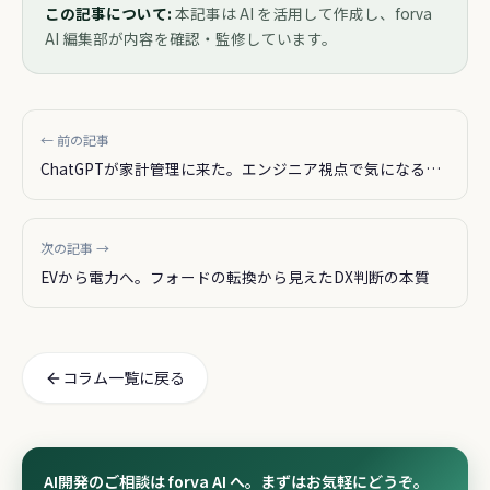
この記事について:
本記事は AI を活用して作成し、forva
AI 編集部が内容を確認・監修しています。
← 前の記事
ChatGPTが家計管理に来た。エンジニア視点で気になるの
そこじゃない
次の記事 →
EVから電力へ。フォードの転換から見えたDX判断の本質
コラム一覧に戻る
AI開発のご相談は forva AI へ。まずはお気軽にどうぞ。