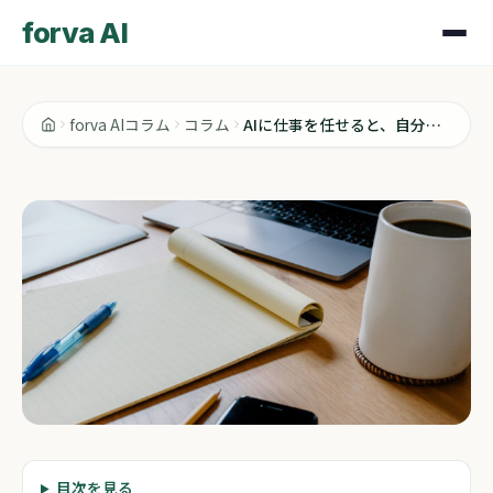
forva AI
forva AIコラム
コラム
AIに仕事を任せると、自分はどこへ消える?
コラム
目次を見る