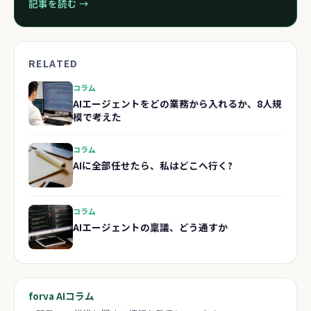
記事を読む →
RELATED
コラム
AIエージェントをどの業務から入れるか、8人規
模で考えた
コラム
AIに全部任せたら、私はどこへ行く?
コラム
AIエージェントの稟議、どう通すか
forva AIコラム