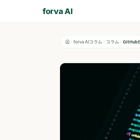
forva AI
forva AIコラム
コラム