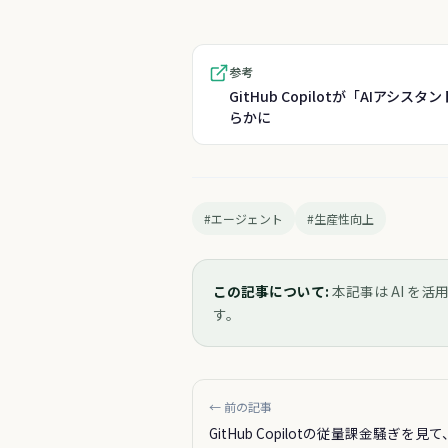
参考
GitHub Copilotが「AIア
らかに
#エージェント
#生産性向上
この記事について:
本記事は AI を活
す。
← 前の記事
GitHub Copilotの従量課金騒ぎを見