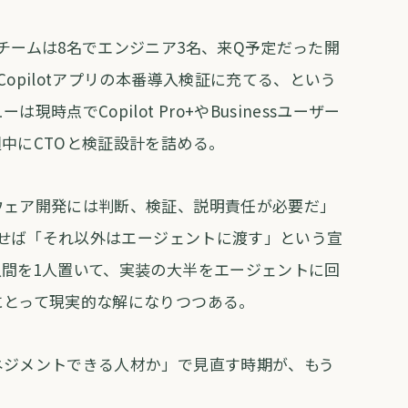
チームは8名でエンジニア3名、来Q予定だった開
opilotアプリの本番導入検証に充てる、という
時点でCopilot Pro+やBusinessユーザー
中にCTOと検証設計を詰める。
ウェア開発には判断、検証、説明責任が必要だ」
を返せば「それ以外はエージェントに渡す」という宣
間を1人置いて、実装の大半をエージェントに回
にとって現実的な解になりつつある。
ネジメントできる人材か」で見直す時期が、もう