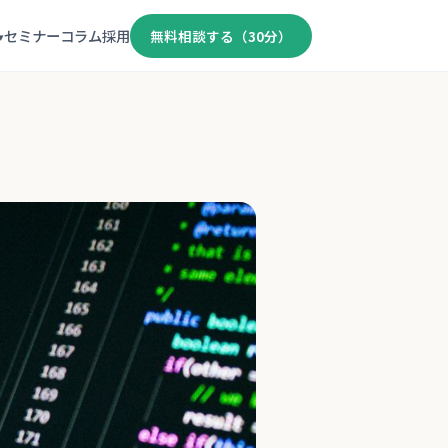
セミナー
コラム
採用
無料相談する（30分）
▾