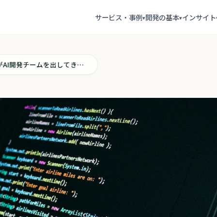
サービス・事例
開発の基本
インサイト
▾
▾
GitHubがAI開発チームを出してきた。うちの採用戦略を見直す