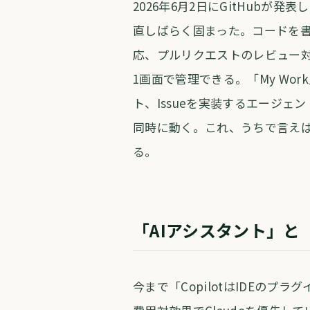
2026年6月2日にGitHubが発表
直しばらく固まった。コードを書
応、プルリクエストのレビュー対
1画面で管理できる。「My Wo
ト、Issueを実装するエージ
同時に動く。これ、うちで言えば
る。
「AIアシスタント」と
今まで「CopilotはIDEの