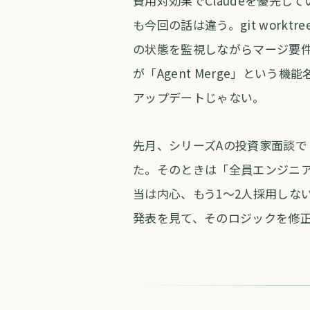
費用対効果でClaudeを優先して
も今回の話は違う。git work
の状態を監視しながらマージ要件を整
が「Agent Merge」とい
アップデートじゃない。
先月、シリーズAの投資家面談
た。そのときは「全員エンジニア
当は内心、もう1〜2人採用しな
発表を見て、そのロジックを修