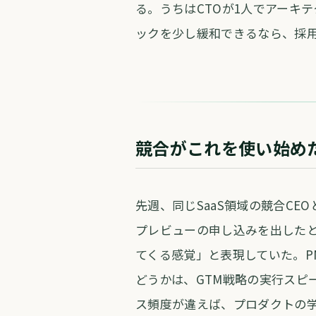
る。うちはCTOが1人でアーキ
ックを少し緩和できるなら、採用よ
競合がこれを使い始め
先週、同じSaaS領域の競合C
プレビューの申し込みを出したと言
てくる感覚」と表現していた。P
どうかは、GTM戦略の実行スピ
ス頻度が違えば、プロダクトの