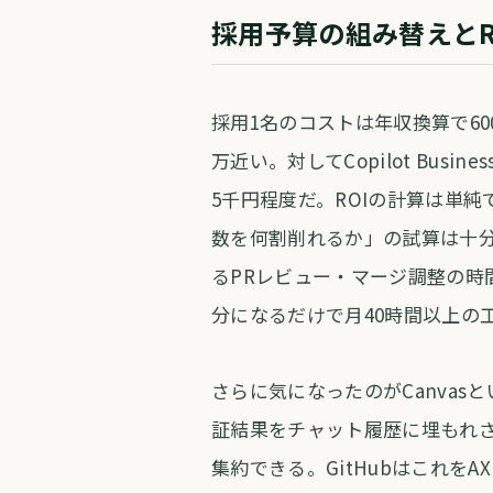
採用予算の組み替えとR
採用1名のコストは年収換算で60
万近い。対してCopilot Bus
5千円程度だ。ROIの計算は単純で
数を何割削れるか」の試算は十
るPRレビュー・マージ調整の時
分になるだけで月40時間以上の
さらに気になったのがCanva
証結果をチャット履歴に埋もれ
集約できる。GitHubはこれをAX（