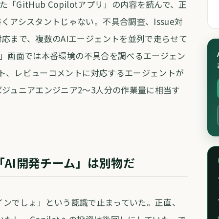
した「GitHub Copilotアプリ」の内容を読んで、正
くアシスタントじゃない。不具合調査、Issue対
応まで、複数のAIエージェントを並列で走らせて
rk」画面では本番環境の不具合を調べるエージェン
ェント、レビューコメントに対応するエージェントが
ジュニアエンジニア2〜3人分の作業量に相当す
「AI開発チーム」は別物だ
プラグインでしょ」という認識で止まっていた。正直、