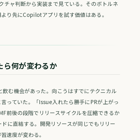
テクチャ判断から実装まで見ている。そのボトルネ
り先にCopilotアプリを試す価値はある。
たら何が変わるか
EOと飲む機会があった。向こうはすでにテクニカル
っていた。「Issue入れたら勝手にPRが上がっ
MF前後の段階でリリースサイクルを圧縮できるか
ードに直結する。開発リソースが同じでもリリー
学習速度が変わる。