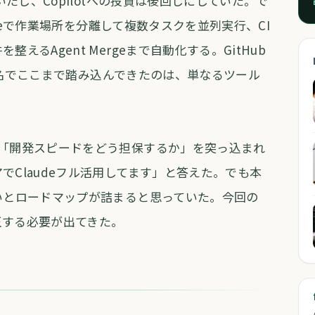
いたし、Copilotへの投資は後回しにしていた。で
treeで作業場所を分離して複数タスクを並列実行、CI
えるAgent Mergeまで自動化する。GitHub
う機能名でここまで踏み込んできたのは、単なるツール
で「開発スピードをどう担保するか」を突っ込まれ
でClaudeフル活用してます」と答えた。でも本
いとロードマップが詰まると思っていた。今回の
正する必要が出てきた。