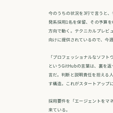
今のうちの状況を3行で言うと、
発系採用1名を保留、その予算をC
方向で動く。テクニカルプレビューは現
向けに提供されているので、今週
「プロフェッショナルなソフト
というGitHubの言葉は、裏
言だ。判断と説明責任を担える人
す構造。これがスタートアップ
採用要件を「エージェントをマ
来ている。