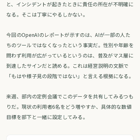
と、インシデントが起きたときに責任の所在が不明確に
なる。そこは丁寧にやるしかない。
今回のOpenAIのレポートが示すのは、AIが一部の人た
ちのツールではなくなったという事実だ。性別や年齢を
問わず利用が広がっているというのは、普及がマス層に
到達したサインだと読める。これは経営説明の文脈で
「もはや様子見の段階ではない」と言える根拠になる。
来週、部内の定例会議でこのデータを共有してみるつも
りだ。現状の利用者6名をどう増やすか、具体的な数値
目標を部下と一緒に設定してみる。