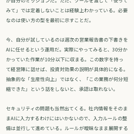
が自分のミッションだ。ただ、ツールを渡して「使って
みて」では定着しないことは経験上わかっている。必要
なのは使い方の型を最初に示すことだ。
今、自分が試しているのは週次の営業報告書の下書きを
AIに任せるという運用だ。実際にやってみると、30分か
かっていた作業が10分以下に収まる。この数字を持っ
て経営陣に話せば、投資対効果の説明が具体的になる。
抽象的な「生産性向上」ではなく、「この業務が何分短
縮できた」という話をしないと、承認は取れない。
セキュリティの問題も当然出てくる。社内情報をそのま
まAIに入力するわけにはいかないので、入力ルールの整
備は並行して進めている。ルールが曖昧なまま展開する