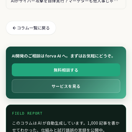
AIがサイバー攻撃を自律実行？マーケターも他人事じゃな
い話
コラム一覧に戻る
AI開発のご相談は forva AI へ。まずはお気軽にどうぞ。
無料相談する
サービスを見る
FIELD REPORT
このコラムは AI が自動生成しています。1,000 記事を書か
せてわかった、仕組みと試行錯誤の実録を公開中。