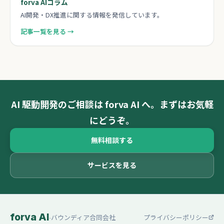
forva AIコラム
AI開発・DX推進に関する情報を発信しています。
記事一覧を見る →
AI 駆動開発のご相談は forva AI へ。まずはお気軽
にどうぞ。
無料相談する
サービスを見る
forva AI
-
バウンディア合同会社
プライバシーポリシー