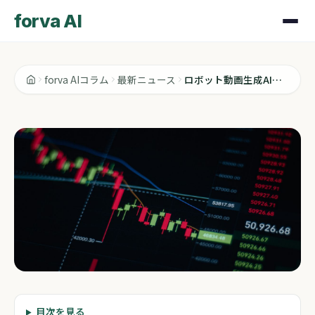
forva AI
forva AIコラム
最新ニュース
ロボット動画生成AIが市場に与えるシナリオを読む
最新ニュース
目次を見る