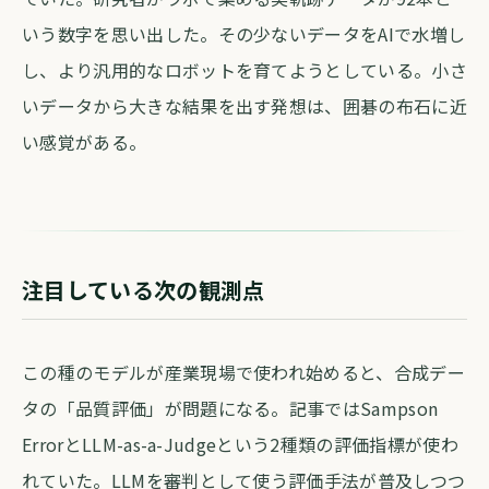
いう数字を思い出した。その少ないデータをAIで水増し
し、より汎用的なロボットを育てようとしている。小さ
いデータから大きな結果を出す発想は、囲碁の布石に近
い感覚がある。
注目している次の観測点
この種のモデルが産業現場で使われ始めると、合成デー
タの「品質評価」が問題になる。記事ではSampson
ErrorとLLM-as-a-Judgeという2種類の評価指標が使わ
れていた。LLMを審判として使う評価手法が普及しつつ