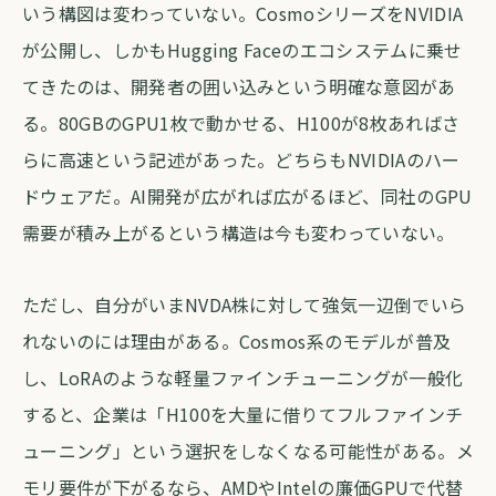
いう構図は変わっていない。CosmoシリーズをNVIDIA
が公開し、しかもHugging Faceのエコシステムに乗せ
てきたのは、開発者の囲い込みという明確な意図があ
る。80GBのGPU1枚で動かせる、H100が8枚あればさ
らに高速という記述があった。どちらもNVIDIAのハー
ドウェアだ。AI開発が広がれば広がるほど、同社のGPU
需要が積み上がるという構造は今も変わっていない。
ただし、自分がいまNVDA株に対して強気一辺倒でいら
れないのには理由がある。Cosmos系のモデルが普及
し、LoRAのような軽量ファインチューニングが一般化
すると、企業は「H100を大量に借りてフルファインチ
ューニング」という選択をしなくなる可能性がある。メ
モリ要件が下がるなら、AMDやIntelの廉価GPUで代替