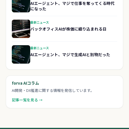
AIエージェント、マジで仕事を奪ってくる時代
になった
最新ニュース
バックオフィスAIが株価に織り込まれる日
最新ニュース
AIエージェント、マジで生成AIと別物だった
forva AIコラム
AI開発・DX推進に関する情報を発信しています。
記事一覧を見る →