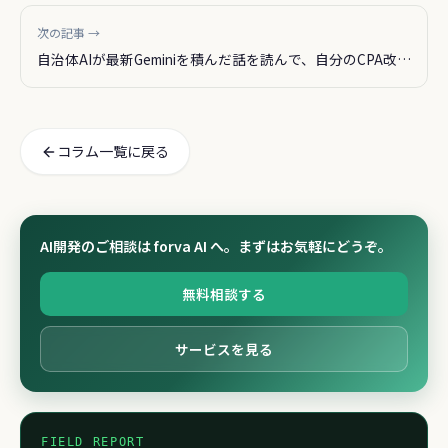
次の記事 →
自治体AIが最新Geminiを積んだ話を読んで、自分のCPA改善
を考えた
コラム一覧に戻る
AI開発のご相談は forva AI へ。まずはお気軽にどうぞ。
無料相談する
サービスを見る
FIELD REPORT