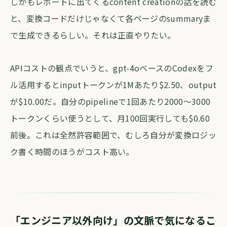
しかもレポートに出てくるcontent creationの話を読む
と、変換コードだけじゃなくて各ページのsummaryま
で生成できるらしい。それは正直やりたい。
APIコストの観点でいうと、gpt-4oベースのCodexをフ
ル活用するとinputトークンが1Mあたり$2.50、output
が$10.00だ。自分のpipelineで1回あたり2000〜3000
トークンくらい使うとして、月100回実行しても$0.60
前後。これは全然許容範囲で、むしろ自分が変換ロジッ
ク書く時間のほうがコスト高い。
「エンジニア以外向け」の文脈で気になるこ