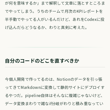
が何を意味するか」まで解釈して文章に落とすところま
でやってしまう。うちのチームで月次のKPIレポートを
半手動でやってる人がいるんだけど、あれをCodexに投
げ込んだらどうなるか、わりと真剣に考えた。
自分のコードのどこを直すべきか
今個人開発で作ってるのは、Notionのデータを引っ張
ってきてMarkdownに変換して静的サイトにデプロイす
るやつだ。pipeline自体はそんなに複雑じゃないけど、
データ変換まわりで雑なif分岐がわりと積み重なってい