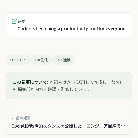
参考
Codex is becoming a productivity tool for everyone
#ChatGPT
#自動化
#API連携
この記事について:
本記事は AI を活用して作成し、forva
AI 編集部が内容を確認・監修しています。
← 前の記事
OpenAIが政治的スタンスを公開した、エンジニア目線で読
んでみた