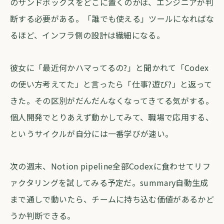
のサンドボックスをどこに置くのかは、エンジニアが判
断する必要がある。「誰でも使える」ツールになればな
るほど、インフラ側の設計は繊細になる。
彼女に「最近何かハマってるの?」と聞かれて「Codex
の使い方考えてた」と言ったら「仕事?遊び?」と返って
きた。その区別がだんだんなくなってきてる気がする。
個人開発でとりあえず動かしてみて、職場で応用する、
というサイクルが自分には一番学びが速い。
次の週末、Notion pipeline全部Codexに食わせてリフ
ァクタリングを試してみる予定だ。summary自動生成
まで通しで動いたら、チームに持ち込む価値があるかど
うか判断できる。