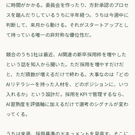
に時間がかかる。委員会を作ったり、方針承認のプロセ
スを踏んだりしているうちに半年経つ。うちは今週中に
判断して、来月から動ける。それがスタートアップとし
て持っている唯一の非対称な優位性だ。
競合のうち1社は最近、AI関連の新卒採用枠を増やした
という話を知人から聞いた。ただ採用を増やすだけだ
と、ただ頭数が増えるだけで終わる。大事なのは「どの
AIリテラシーを持った人材を、どのポジションに、いつ
入れるか」という設計だ。採用をKPIで管理するなら、
AI習熟度を評価軸に加えるだけで選考のシグナルが変わ
ってくる。
うちは来週、採用基準のドキュメントを見直す。そこに