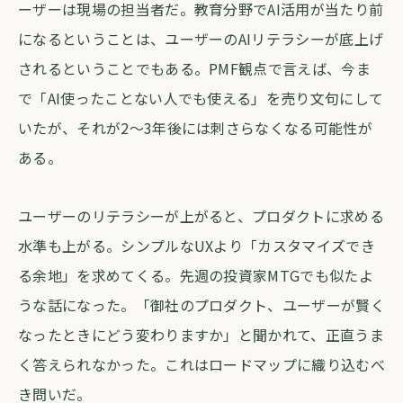
ーザーは現場の担当者だ。教育分野でAI活用が当たり前
になるということは、ユーザーのAIリテラシーが底上げ
されるということでもある。PMF観点で言えば、今ま
で「AI使ったことない人でも使える」を売り文句にして
いたが、それが2〜3年後には刺さらなくなる可能性が
ある。
ユーザーのリテラシーが上がると、プロダクトに求める
水準も上がる。シンプルなUXより「カスタマイズでき
る余地」を求めてくる。先週の投資家MTGでも似たよ
うな話になった。「御社のプロダクト、ユーザーが賢く
なったときにどう変わりますか」と聞かれて、正直うま
く答えられなかった。これはロードマップに織り込むべ
き問いだ。