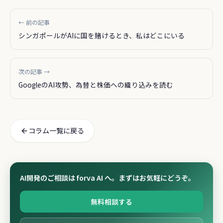
← 前の記事
シンガポールがAIに国を賭けるとき、私はどこにいる
次の記事 →
GoogleのAI攻勢、為替と株価への織り込みを読む
コラム一覧に戻る
AI開発のご相談は forva AI へ。まずはお気軽にどうぞ。
無料相談する