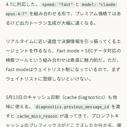
4.7に対応した。
と
speed: "fast"
model: "claude-
を組み合わせる形で、プレミアム価格ではあ
opus-4-7"
るけど出力トークン生成が大幅に速くなる。
リアルタイムに近い速度で決算情報を引っ張ってくるエ
ージェントを作るなら、Fast mode + SECデータ対応の
検索ツールという組み合わせは素直に魅力的だ。ただ、
Fast modeはウェイトリスト制になっているので、まず
ウェイトリストに登録しないといけない。
5月13日のキャッシュ診断（cache diagnostics）も地
味に使える。
を渡
diagnostics.previous_message_id
すと
が返ってきて、プロンプトキ
cache_miss_reason
ャッシュのプレフィックスがどこでズレたか分かる。複