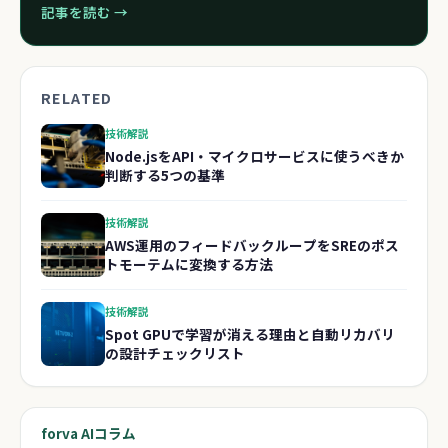
記事を読む →
RELATED
技術解説
Node.jsをAPI・マイクロサービスに使うべきか
判断する5つの基準
技術解説
AWS運用のフィードバックループをSREのポス
トモーテムに変換する方法
技術解説
Spot GPUで学習が消える理由と自動リカバリ
の設計チェックリスト
forva AIコラム