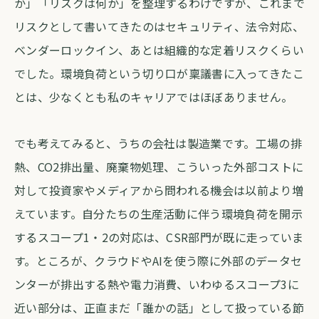
か」「リスクは何か」を整理するわけですが、これまで
リスクとして書いてきたのはセキュリティ、法令対応、
ベンダーロックイン、あとは組織的な定着リスクくらい
でした。環境負荷という切り口が稟議書に入ってきたこ
とは、少なくとも私のキャリアではほぼありません。
でも考えてみると、うちの会社は製造業です。工場の排
熱、CO2排出量、廃棄物処理、こういった外部コストに
対して投資家やメディアから問われる機会は以前より増
えています。自分たちの生産活動に伴う環境負荷を開示
するスコープ1・2の対応は、CSR部門が既に走っていま
す。ところが、クラウドやAIを使う際に外部のデータセ
ンターが排出する熱や電力消費、いわゆるスコープ3に
近い部分は、正直まだ「誰かの話」として扱っている節