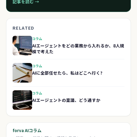
記事を読む →
RELATED
コラム
AIエージェントをどの業務から入れるか、8人規
模で考えた
コラム
AIに全部任せたら、私はどこへ行く?
コラム
AIエージェントの稟議、どう通すか
forva AIコラム