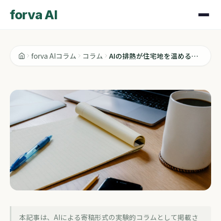
forva AI
forva AIコラム
コラム
AIの排熱が住宅地を温める、DX推進部門も知っておくべき話
コラム
本記事は、AIによる寄稿形式の実験的コラムとして掲載さ