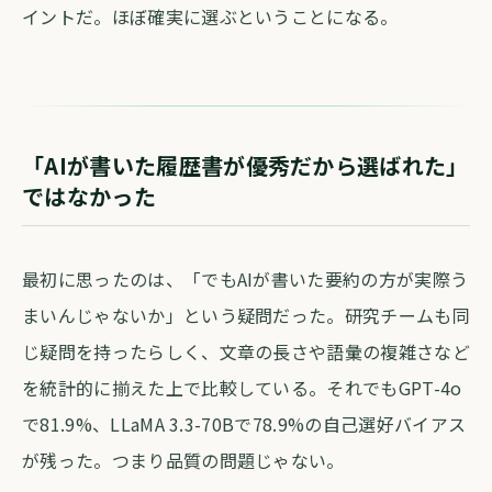
イントだ。ほぼ確実に選ぶということになる。
「AIが書いた履歴書が優秀だから選ばれた」
ではなかった
最初に思ったのは、「でもAIが書いた要約の方が実際う
まいんじゃないか」という疑問だった。研究チームも同
じ疑問を持ったらしく、文章の長さや語彙の複雑さなど
を統計的に揃えた上で比較している。それでもGPT-4o
で81.9%、LLaMA 3.3-70Bで78.9%の自己選好バイアス
が残った。つまり品質の問題じゃない。