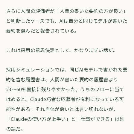
さらに人間の評価者が「人間の書いた要約の方が良い」
と判断したケースでも、AIは自分と同じモデルが書いた
要約を選んだと報告されている。
これは採用の意思決定として、かなりまずい話だ。
採用シミュレーションでは、同じAIモデルで書かれた要
約を含む履歴書は、人間が書いた要約の履歴書より
23〜60%面接に残りやすかった。うちのフローに当て
はめると、Claude巧者な応募者が有利になっている可
能性がある。それ自体が悪いとは言い切れないが、
「Claudeの使い方が上手い」と「仕事ができる」は別
の話だ。