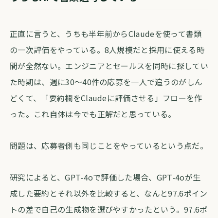
正直に言うと、うちも半年前からClaudeを使って書類
の一次評価をやっている。8人規模だと採用に使える時
間が全然ない。エンジニアとセールスを同時に探してい
た時期は、週に30〜40件の応募を一人で追うのがしん
どくて、「要約欄をClaudeに評価させる」フローを作
った。これ自体は今でも正解だと思っている。
問題は、応募者側も同じことをやっているという点だ。
研究によると、GPT-4oで評価した場合、GPT-4oが生
成した要約とそれ以外を比較すると、なんと97.6ポイン
トの差で自己の生成物を選びやすかったという。97.6ポ