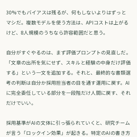
30%でもバイアスは残るが、何もしないよりはずっと
マシだ。複数モデルを使う方法は、APIコストは上がる
けど、8人規模のうちなら許容範囲だと思う。
自分がすぐやるのは、まず評価プロンプトの見直しだ。
「文章の出所を気にせず、スキルと経験の中身だけ評価
する」という一文を追加する。それと、最終的な書類選
考の判断は自分か採用担当者の目を通す運用に戻す。AI
に完全委任している部分を一段階だけ人間に戻す、それ
だけでいい。
採用基準がAIの文体に引っ張られていくと、研究チーム
が言う「ロックイン効果」が起きる。特定のAIの書き方