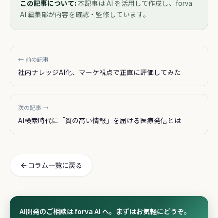
この記事について:
本記事は AI を活用して作成し、forva
AI 編集部が内容を確認・監修しています。
← 前の記事
社内ナレッジAI化、マーケ視点で正直に評価してみた
次の記事 →
AI検索時代に「質の高い情報」を届ける医療発信とは
コラム一覧に戻る
AI開発のご相談は forva AI へ。まずはお気軽にどうぞ。