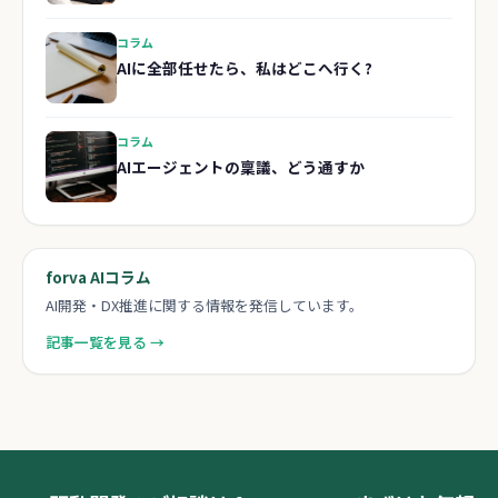
コラム
AIに全部任せたら、私はどこへ行く?
コラム
AIエージェントの稟議、どう通すか
forva AIコラム
AI開発・DX推進に関する情報を発信しています。
記事一覧を見る →