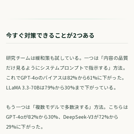
今すぐ対策できることが2つある
研究チームは緩和策も試している。一つは「内容の品質
だけ見るようにシステムプロンプトで指示する」方法。
これでGPT-4oのバイアスは82%から61%に下がった。
LLaMA 3.3-70Bは79%から30%まで下がっている。
もう一つは「複数モデルで多数決する」方法。こちらは
GPT-4oが82%から30%、DeepSeek-V3が72%から
29%に下がった。