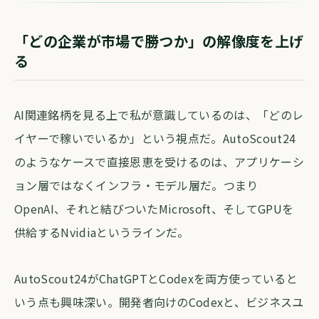
「どの企業が市場で勝つか」の解像度を上げ
る
AI関連銘柄を見る上で私が意識しているのは、「どのレ
イヤーで稼いでいるか」という視点だ。AutoScout24
のようなケースで直接恩恵を受けるのは、アプリケーシ
ョン層ではなくインフラ・モデル層だ。つまり
OpenAI、それと結びついたMicrosoft、そしてGPUを
供給するNvidiaというラインだ。
AutoScout24がChatGPTとCodexを両方使っていると
いう点も興味深い。開発者向けのCodexと、ビジネスユ