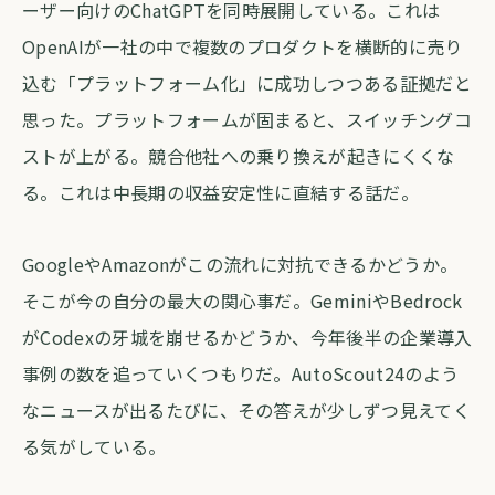
ーザー向けのChatGPTを同時展開している。これは
OpenAIが一社の中で複数のプロダクトを横断的に売り
込む「プラットフォーム化」に成功しつつある証拠だと
思った。プラットフォームが固まると、スイッチングコ
ストが上がる。競合他社への乗り換えが起きにくくな
る。これは中長期の収益安定性に直結する話だ。
GoogleやAmazonがこの流れに対抗できるかどうか。
そこが今の自分の最大の関心事だ。GeminiやBedrock
がCodexの牙城を崩せるかどうか、今年後半の企業導入
事例の数を追っていくつもりだ。AutoScout24のよう
なニュースが出るたびに、その答えが少しずつ見えてく
る気がしている。