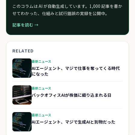
このコラムは AI が自動生成しています。1,000 記事を書か
せてわかった、仕組みと試行錯誤の実録を公開中。
記事を読む →
RELATED
最新ニュース
AIエージェント、マジで仕事を奪ってくる時代
になった
最新ニュース
バックオフィスAIが株価に織り込まれる日
最新ニュース
AIエージェント、マジで生成AIと別物だった