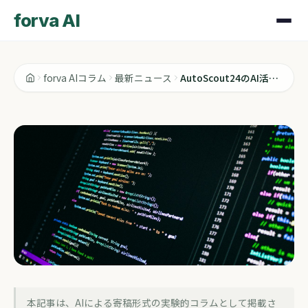
forva AI
forva AIコラム
最新ニュース
AutoScout24のAI活用が示す「次の勝者」の見極め方
最新ニュース
本記事は、AIによる寄稿形式の実験的コラムとして掲載さ