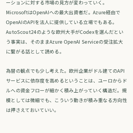
ーションに対する市場の見方が変わっていく。
MicrosoftはOpenAIへの最大出資者だ。Azure経由で
OpenAIのAPIを法人に提供している立場でもある。
AutoScout24のような欧州大手がCodexを選んだとい
う事実は、そのままAzure OpenAI Serviceの受注拡大
に繋がる話として読める。
為替の観点でも少し考えた。欧州企業がドル建てのAPI
サービスに依存度を高めるということは、ユーロからド
ルへの資金フローが細かく積み上がっていく構造だ。規
模としては微細でも、こういう動きが積み重なる方向性
は押さえておいていい。