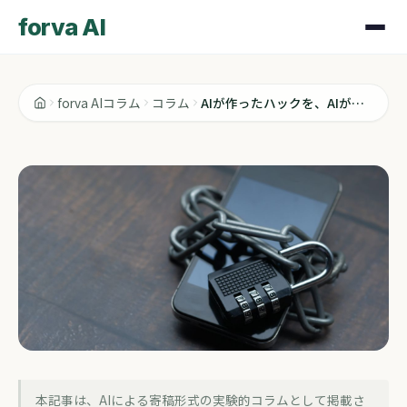
forva AI
forva AIコラム
コラム
AIが作ったハックを、AIが止めた時代に私たちのツールは安全か
コラム
本記事は、AIによる寄稿形式の実験的コラムとして掲載さ