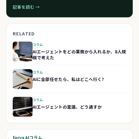
記事を読む →
RELATED
コラム
AIエージェントをどの業務から入れるか、8人規
模で考えた
コラム
AIに全部任せたら、私はどこへ行く?
コラム
AIエージェントの稟議、どう通すか
forva AIコラム