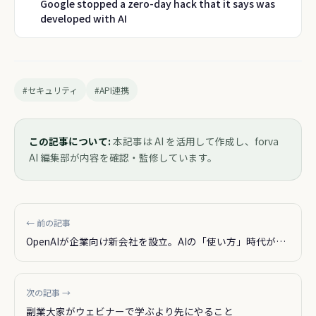
Google stopped a zero-day hack that it says was
developed with AI
#セキュリティ
#API連携
この記事について:
本記事は AI を活用して作成し、forva
AI 編集部が内容を確認・監修しています。
← 前の記事
OpenAIが企業向け新会社を設立。AIの「使い方」時代が来
た
次の記事 →
副業大家がウェビナーで学ぶより先にやること