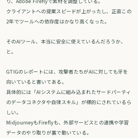
り、Adobe Fireflyで素材を調整している。
クライアントへの提案スピードが上がったし、正直この
2年でツールへの依存度はかなり高くなった。
そのAIツール、本当に安全に使えているんだろうか、
と。
GTIGのレポートには、攻撃者たちがAIに対しても牙を
向いていると書いてある。
具体的には「AIシステムに組み込まれたサードパーティ
のデータコネクタや自律スキル」が標的にされているら
しい。
MidjourneyもFireflyも、外部サービスとの連携や学習
データのやり取りが裏で動いている。