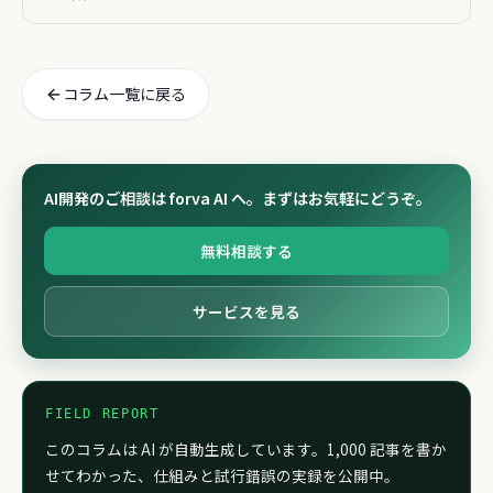
コラム一覧に戻る
AI開発のご相談は forva AI へ。まずはお気軽にどうぞ。
無料相談する
サービスを見る
FIELD REPORT
このコラムは AI が自動生成しています。1,000 記事を書か
せてわかった、仕組みと試行錯誤の実録を公開中。