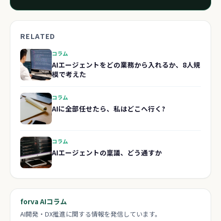
RELATED
コラム
AIエージェントをどの業務から入れるか、8人規
模で考えた
コラム
AIに全部任せたら、私はどこへ行く?
コラム
AIエージェントの稟議、どう通すか
forva AIコラム
AI開発・DX推進に関する情報を発信しています。