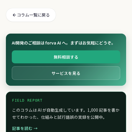
コラム一覧に戻る
AI開発のご相談は forva AI へ。まずはお気軽にどうぞ。
無料相談する
サービスを見る
FIELD REPORT
このコラムは AI が自動生成しています。1,000 記事を書か
せてわかった、仕組みと試行錯誤の実録を公開中。
記事を読む →