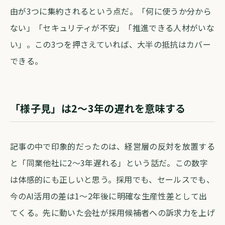
由が3つに集約されるという点だ。「何に使うか分から
ない」「セキュリティが不安」「推進できる人材がいな
い」。この3つを押さえていれば、大半の抵抗はカバー
できる。
「様子見」は2〜3年の遅れを意味する
記事の中で印象的だったのは、経営層の反対を放置する
と「同業他社に2〜3年遅れる」という話だ。この数字
は体感的にも正しいと思う。採用でも、セールスでも、
今のAI活用の差は1〜2年後に明確な生産性差として出
てくる。先に動いた会社が採用候補者への訴求力を上げ