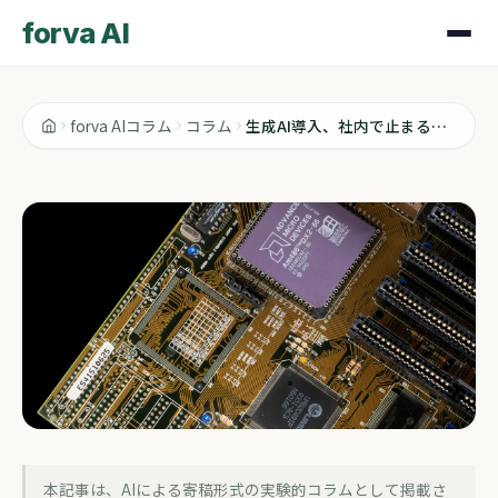
forva AI
forva AIコラム
コラム
生成AI導入、社内で止まるのは誰のせいか
コラム
本記事は、AIによる寄稿形式の実験的コラムとして掲載さ