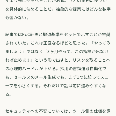
すより先にやるべきことがある。「どの業務に使うか」
を具体的に決めることだ。抽象的な提案にはどんな数字
も響かない。
記事ではPoC計画と撤退基準をセットで示すことが推奨
されていた。これは正直なるほどと思った。「やってみ
ましょう」ではなく「3ヶ月やって、この指標が出なけ
れば止めます」という形で出すと、リスクを取ることへ
の心理的ハードルが下がる。採用の書類選考自動化で
も、セールスのメール生成でも、まず1つに絞ってスコ
ープを小さくする。それだけで話は前に進みやすくな
る。
セキュリティへの不安については、ツール側の仕様を調