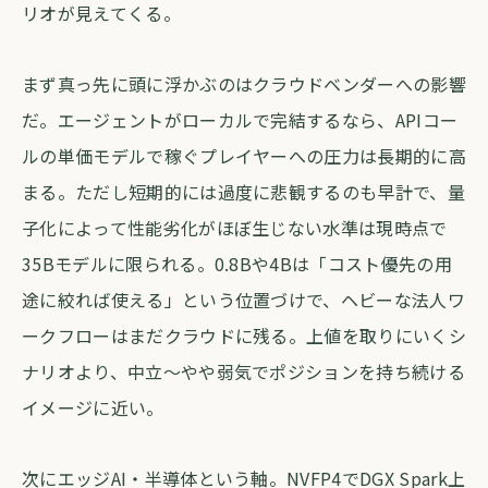
リオが見えてくる。
まず真っ先に頭に浮かぶのはクラウドベンダーへの影響
だ。エージェントがローカルで完結するなら、APIコー
ルの単価モデルで稼ぐプレイヤーへの圧力は長期的に高
まる。ただし短期的には過度に悲観するのも早計で、量
子化によって性能劣化がほぼ生じない水準は現時点で
35Bモデルに限られる。0.8Bや4Bは「コスト優先の用
途に絞れば使える」という位置づけで、ヘビーな法人ワ
ークフローはまだクラウドに残る。上値を取りにいくシ
ナリオより、中立〜やや弱気でポジションを持ち続ける
イメージに近い。
次にエッジAI・半導体という軸。NVFP4でDGX Spark上