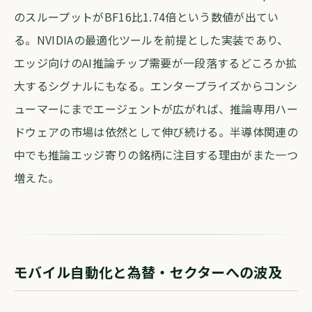
のスループットがBF16比1.74倍という数値が出てい
る。NVIDIAの最適化ツールを前提とした実装であり、
エッジ向けのAI推論チップ需要が一段落するどころか拡
大するシグナルにもなる。エンタープライズからコンシ
ューマーにまでエージェントが広がれば、推論専用ハー
ドウェアの市場は依然として伸び続ける。半導体関連の
中でも推論エッジ寄りの銘柄に注目する理由がまた一つ
増えた。
モバイル自動化と為替・セクターへの波及