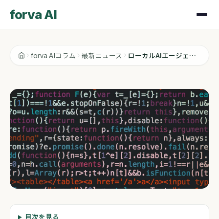
forva AI
forva AIコラム
最新ニュース
ローカルAIエージェントが動く時代、市場は何を織り込むか
最新ニュース
目次を見る