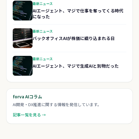
最新ニュース
AIエージェント、マジで仕事を奪ってくる時代
になった
最新ニュース
バックオフィスAIが株価に織り込まれる日
最新ニュース
AIエージェント、マジで生成AIと別物だった
forva AIコラム
AI開発・DX推進に関する情報を発信しています。
記事一覧を見る →