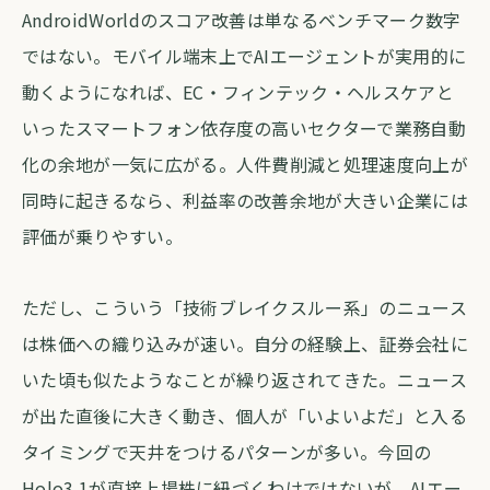
AndroidWorldのスコア改善は単なるベンチマーク数字
ではない。モバイル端末上でAIエージェントが実用的に
動くようになれば、EC・フィンテック・ヘルスケアと
いったスマートフォン依存度の高いセクターで業務自動
化の余地が一気に広がる。人件費削減と処理速度向上が
同時に起きるなら、利益率の改善余地が大きい企業には
評価が乗りやすい。
ただし、こういう「技術ブレイクスルー系」のニュース
は株価への織り込みが速い。自分の経験上、証券会社に
いた頃も似たようなことが繰り返されてきた。ニュース
が出た直後に大きく動き、個人が「いよいよだ」と入る
タイミングで天井をつけるパターンが多い。今回の
Holo3.1が直接上場株に紐づくわけではないが、AIエー