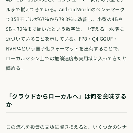
ルまで揃えてきている。AndroidWorldのベンチマーク
で35Bモデルが67%から79.3%に改善し、小型の4Bや
9Bも72%まで届いたという数字は、「使える」水準に
近づいていることを示している。FP8・Q4 GGUF・
NVFP4という量子化フォーマットを出荷することで、
ローカルマシン上での推論速度も実用域に入ってきたと
読める。
「クラウドからローカルへ」は何を意味する
か
この流れを投資の文脈に置き換えると、いくつかのシナ