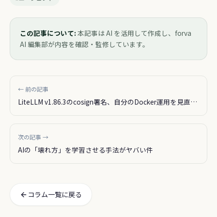
この記事について:
本記事は AI を活用して作成し、forva
AI 編集部が内容を確認・監修しています。
← 前の記事
LiteLLM v1.86.3のcosign署名、自分のDocker運用を見直し
た
次の記事 →
AIの「壊れ方」を学習させる手法がヤバい件
コラム一覧に戻る