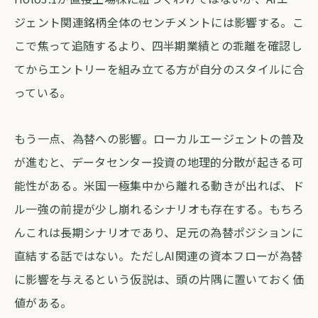
ジェント関連銘柄全体のセンチメントには影響する。こ
こで焦って追随するより、四半期業績との乖離を確認し
てからエントリーを組み立てる方が自分のスタイルに合
っている。
もう一点、為替への影響。ローカルエージェントの普及
が進むと、データセンター投資の地理的分散が起きる可
能性がある。米国一極集中から離れる動きが出れば、ド
ル一強の前提が少し崩れるシナリオも存在する。もちろ
んこれは長期シナリオであり、足元の為替ポジションに
直結する話ではない。ただしAI関連の資本フローが為替
に影響を与えるという仮説は、頭の片隅に置いておく価
値がある。