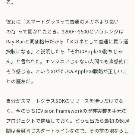
る。
彼女に「スマートグラスって普通のメガネより高い
の?」って聞かれたとき、$200〜$500というレンジは
Ray-Banと同価格帯だから「メガネとして普通に買う選
択肢になる」と説明したら「それはAppleの勝ちじゃ
ん」と言われた。エンジニアじゃない人間でも直感的に
そう感じる、というのがたぶんAppleの戦略が正しいこ
との証左だ。
自分がスマートグラスSDKのリリースを待つだけでな
く、今のうちにVision Frameworkの既存実装を手元の
プロジェクトで整理しておく。どうせ出たら最初の数週
間は全員同じスタートラインなので、その前の地ならし