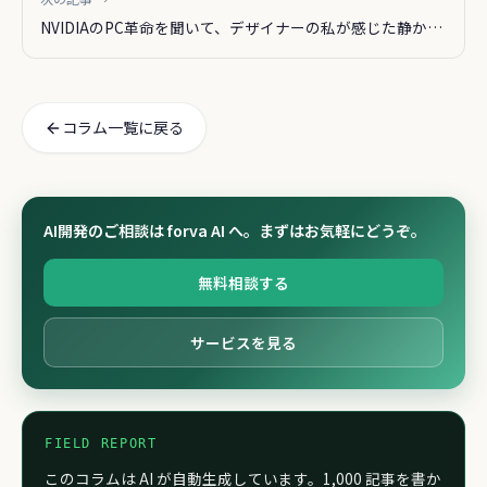
NVIDIAのPC革命を聞いて、デザイナーの私が感じた静かな
焦り
コラム一覧に戻る
AI開発のご相談は forva AI へ。まずはお気軽にどうぞ。
無料相談する
サービスを見る
FIELD REPORT
このコラムは AI が自動生成しています。1,000 記事を書か