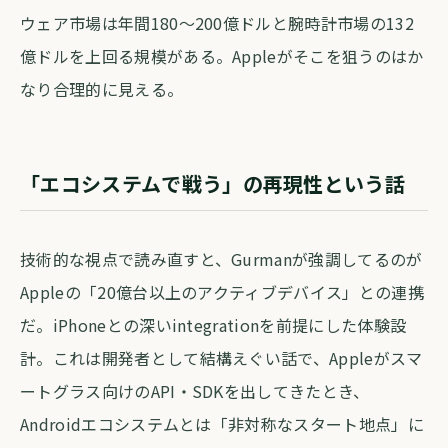
ウェア市場は年間180〜200億ドルと腕時計市場の132
億ドルを上回る規模がある。Appleがそこを狙うのはか
なり合理的に見える。
「エコシステムで戦う」の再現性という話
技術的な視点で読み直すと、Gurmanが強調してるのが
Appleの「20億台以上のアクティブデバイス」との連携
だ。iPhoneとの深いintegrationを前提にした体験設
計。これは開発者として結構えぐい話で、Appleがスマ
ートグラス向けのAPI・SDKを出してきたとき、
Androidエコシステムとは「非対称なスタート地点」に