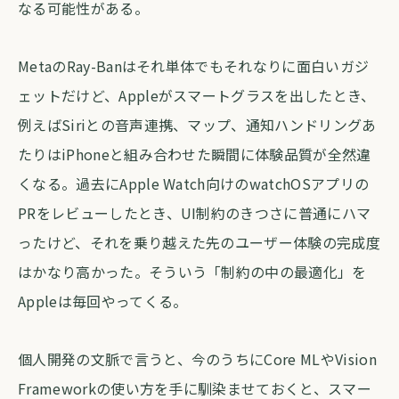
なる可能性がある。
MetaのRay-Banはそれ単体でもそれなりに面白いガジ
ェットだけど、Appleがスマートグラスを出したとき、
例えばSiriとの音声連携、マップ、通知ハンドリングあ
たりはiPhoneと組み合わせた瞬間に体験品質が全然違
くなる。過去にApple Watch向けのwatchOSアプリの
PRをレビューしたとき、UI制約のきつさに普通にハマ
ったけど、それを乗り越えた先のユーザー体験の完成度
はかなり高かった。そういう「制約の中の最適化」を
Appleは毎回やってくる。
個人開発の文脈で言うと、今のうちにCore MLやVision
Frameworkの使い方を手に馴染ませておくと、スマー