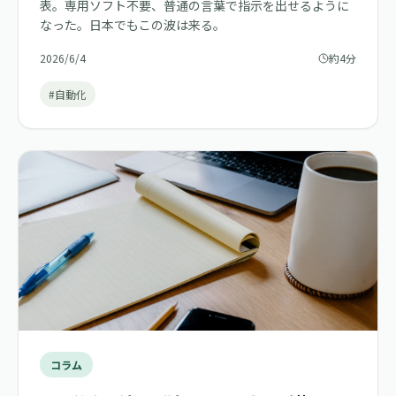
表。専用ソフト不要、普通の言葉で指示を出せるように
なった。日本でもこの波は来る。
2026/6/4
約4分
#自動化
コラム