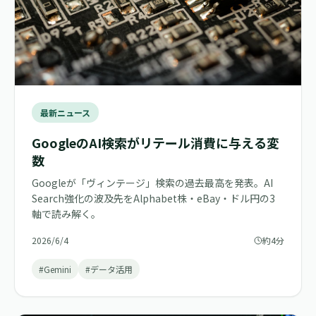
最新ニュース
GoogleのAI検索がリテール消費に与える変
数
Googleが「ヴィンテージ」検索の過去最高を発表。AI
Search強化の波及先をAlphabet株・eBay・ドル円の3
軸で読み解く。
2026/6/4
約4分
#Gemini
#データ活用