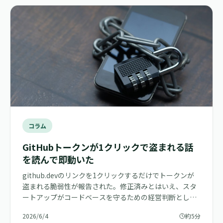
コラム
GitHubトークンが1クリックで盗まれる話
を読んで即動いた
github.devのリンクを1クリックするだけでトークンが
盗まれる脆弱性が報告された。修正済みとはいえ、スタ
ートアップがコードベースを守るための経営判断として
即動いた話。
2026/6/4
約5分