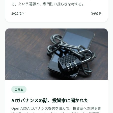
る」という葛藤と、専門性の揺らぎを考える。
2026/6/4
約5分
コラム
AIガバナンスの話、投資家に聞かれた
OpenAIのAIガバナンス提言を読んで、投資家への説明資