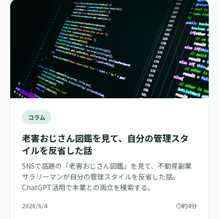
コラム
老害おじさん図鑑を見て、自分の管理スタ
イルを反省した話
SNSで話題の「老害おじさん図鑑」を見て、不動産副業
サラリーマンが自分の管理スタイルを反省した話。
ChatGPT活用で本業との両立を模索する。
2026/6/4
約4分