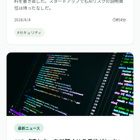
料を書き直した。スタートアップでもAIリスクの説明責
任は待ったなしだ。
2026/6/4
約4分
#セキュリティ
最新ニュース