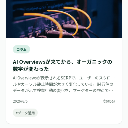
コラム
AI Overviewsが来てから、オーガニックの
数字が変わった
AI Overviewsが表示されるSERPで、ユーザーのスクロー
ルやカーソル静止時間が大きく変化している。84万件の
データが示す検索行動の変化を、マーケターの視点で読
み解く。
2026/6/5
約5分
#データ活用