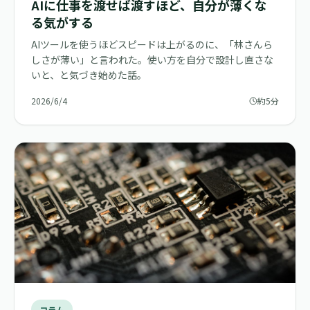
AIに仕事を渡せば渡すほど、自分が薄くな
る気がする
AIツールを使うほどスピードは上がるのに、「林さんら
しさが薄い」と言われた。使い方を自分で設計し直さな
いと、と気づき始めた話。
2026/6/4
約5分
コラム