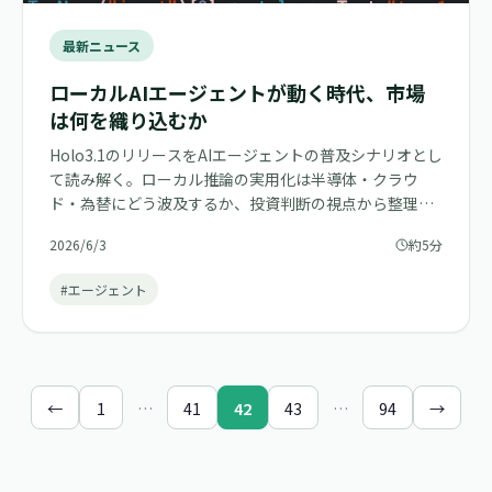
最新ニュース
ローカルAIエージェントが動く時代、市場
は何を織り込むか
Holo3.1のリリースをAIエージェントの普及シナリオとし
て読み解く。ローカル推論の実用化は半導体・クラウ
ド・為替にどう波及するか、投資判断の視点から整理す
る。
2026/6/3
約5分
#エージェント
←
1
…
41
42
43
…
94
→