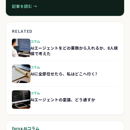
記事を読む →
RELATED
コラム
AIエージェントをどの業務から入れるか、8人規
模で考えた
コラム
AIに全部任せたら、私はどこへ行く?
コラム
AIエージェントの稟議、どう通すか
forva AIコラム