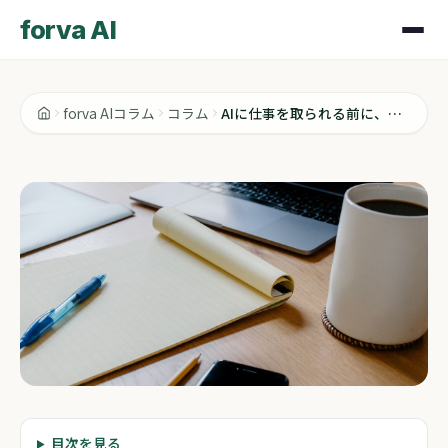
forva AI
forva AIコラム
コラム
AIに仕事を取られる前に、自分を守る話
コラム
目次を見る