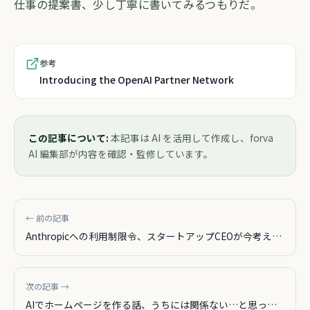
仕事の提案書、少し丁寧に書いてみるつもりだ。
参考
Introducing the OpenAI Partner Network
この記事について:
本記事は AI を活用して作成し、forva
AI 編集部が内容を確認・監修しています。
← 前の記事
Anthropicへの利用制限令、スタートアップCEOが今考える
こと
次の記事 →
AIでホームページを作る話、うちには関係ない…と思って