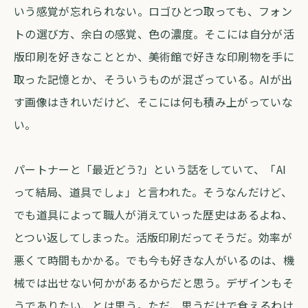
いう感覚が忘れられない。ロゴひとつ取っても、フォン
トの選び方、余白の感覚、色の濃度。そこには自分が活
版印刷を好きなこととか、美術館で好きな印刷物を手に
取った記憶とか、そういうものが混ざっている。AIが出
す画像はきれいだけど、そこには何も積み上がっていな
い。
パートナーと「最近どう?」という話をしていて、「AI
って結局、道具でしょ」と言われた。そうなんだけど、
でも道具によって職人が消えていった歴史はあるよね、
とつい返してしまった。活版印刷だってそうだ。効率が
悪くて時間もかかる。でも今も好きな人がいるのは、機
械では出せない何かがあるからだと思う。デザインもそ
うでありたい、とは思う。ただ、思うだけで食えるわけ