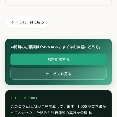
たが
コラム一覧に戻る
AI開発のご相談は forva AI へ。まずはお気軽にどうぞ。
無料相談する
サービスを見る
FIELD REPORT
このコラムは AI が自動生成しています。1,000 記事を書か
せてわかった、仕組みと試行錯誤の実録を公開中。