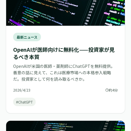
最新ニュース
OpenAIが医師向けに無料化——投資家が見
るべき本質
OpenAIが米国の医師・薬剤師にChatGPTを無料提供。
善意の話に見えて、これは医療市場への本格参入戦略
だ。投資家として何を読み取るべきか。
2026/4/23
約4分
#ChatGPT