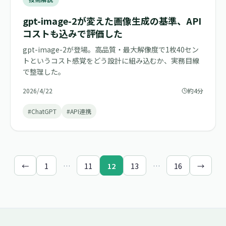
gpt-image-2が変えた画像生成の基準、API
コストも込みで評価した
gpt-image-2が登場。高品質・最大解像度で1枚40セン
トというコスト感覚をどう設計に組み込むか、実務目線
で整理した。
2026/4/22
約4分
#ChatGPT
#API連携
←
1
…
11
12
13
…
16
→