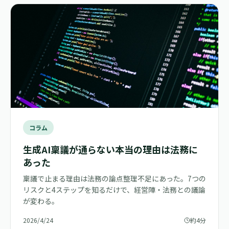
コラム
生成AI稟議が通らない本当の理由は法務に
あった
稟議で止まる理由は法務の論点整理不足にあった。7つの
リスクと4ステップを知るだけで、経営陣・法務との議論
が変わる。
2026/4/24
約4分