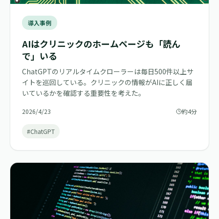
導入事例
AIはクリニックのホームページも「読ん
で」いる
ChatGPTのリアルタイムクローラーは毎日500件以上サ
イトを巡回している。クリニックの情報がAIに正しく届
いているかを確認する重要性を考えた。
2026/4/23
約4分
#ChatGPT