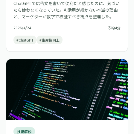
ChatGPTで広告文を書いて便利だと感じたのに、気づい
たら使わなくなっていた。AI活用が続かない本当の理由
と、マーケターが数字で検証すべき視点を整理した。
2026/4/24
約4分
#ChatGPT
#生産性向上
技術解説