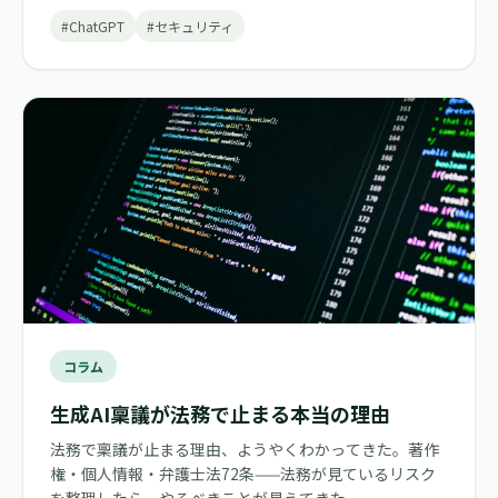
#ChatGPT
#セキュリティ
コラム
生成AI稟議が法務で止まる本当の理由
法務で稟議が止まる理由、ようやくわかってきた。著作
権・個人情報・弁護士法72条——法務が見ているリスク