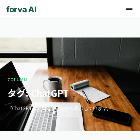
forva AI
COLUMN
タグ: ChatGPT
「ChatGPT」に関連する記事を表示しています。