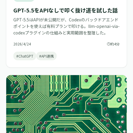
GPT-5.5をAPIなしで叩く抜け道を試した話
GPT-5.5はAPIが未公開だが、Codexのバックドアエンド
ポイントを使えば有料プランで叩ける。llm-openai-via-
codexプラグインの仕組みと実用範囲を整理した。
2026/4/24
約4分
#ChatGPT
#API連携