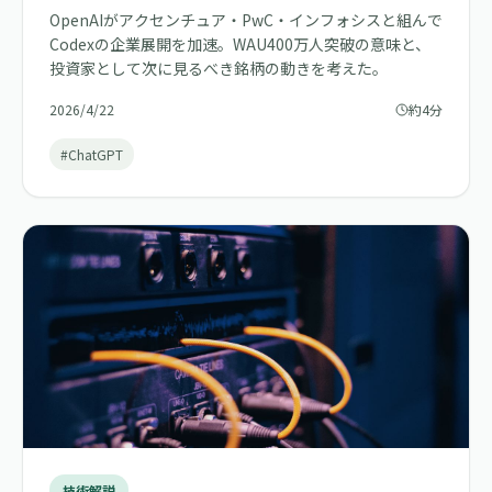
OpenAIがアクセンチュア・PwC・インフォシスと組んで
Codexの企業展開を加速。WAU400万人突破の意味と、
投資家として次に見るべき銘柄の動きを考えた。
2026/4/22
約4分
#ChatGPT
技術解説