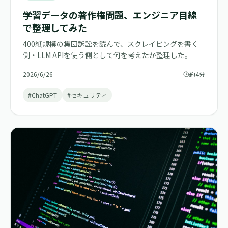
学習データの著作権問題、エンジニア目線
で整理してみた
400紙規模の集団訴訟を読んで、スクレイピングを書く
側・LLM APIを使う側として何を考えたか整理した。
2026/6/26
約4分
#ChatGPT
#セキュリティ