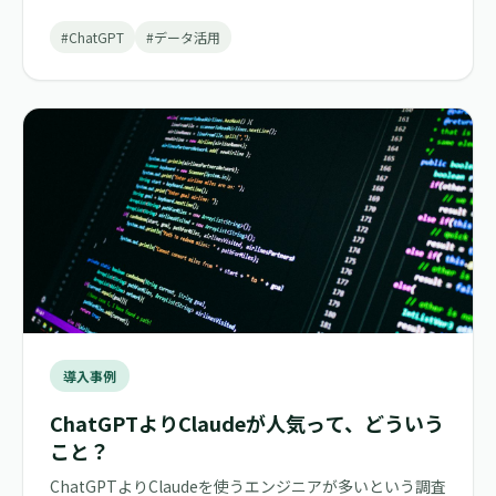
#ChatGPT
#データ活用
導入事例
ChatGPTよりClaudeが人気って、どういう
こと？
ChatGPTよりClaudeを使うエンジニアが多いという調査