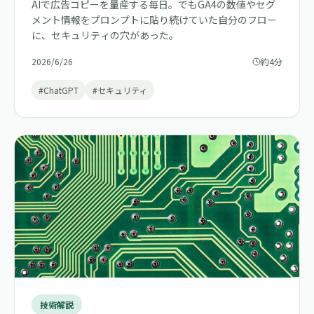
AIで広告コピーを量産する毎日。でもGA4の数値やセグ
メント情報をプロンプトに貼り続けていた自分のフロー
に、セキュリティの穴があった。
2026/6/26
約4分
#ChatGPT
#セキュリティ
技術解説