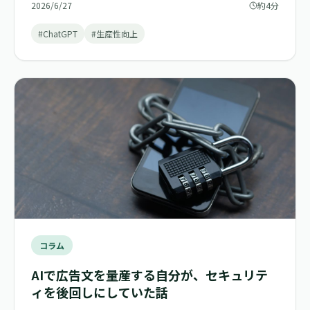
2026/6/27
約4分
#ChatGPT
#生産性向上
コラム
AIで広告文を量産する自分が、セキュリテ
ィを後回しにしていた話