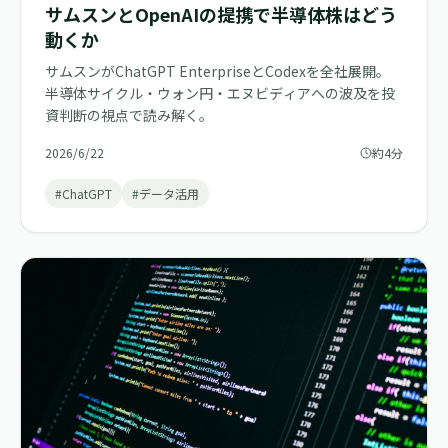
サムスンとOpenAIの提携で半導体株はどう
動くか
サムスンがChatGPT EnterpriseとCodexを全社展開。
半導体サイクル・ウォン円・エヌビディアへの波及を投
資判断の視点で読み解く。
2026/6/22
約4分
#ChatGPT
#データ活用