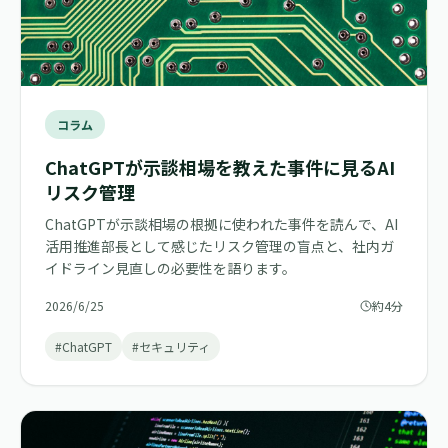
コラム
ChatGPTが示談相場を教えた事件に見るAI
リスク管理
ChatGPTが示談相場の根拠に使われた事件を読んで、AI
活用推進部長として感じたリスク管理の盲点と、社内ガ
イドライン見直しの必要性を語ります。
2026/6/25
約4分
#ChatGPT
#セキュリティ