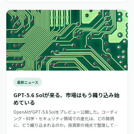
最新ニュース
GPT-5.6 Solが来る。市場はもう織り込み始
めている
OpenAIがGPT-5.6 Solをプレビュー公開した。コーディ
ング・科学・セキュリティ領域での進化は、どの銘柄
に、どう織り込まれるのか。投資家の視点で整理してみ
た。