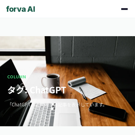
forva AI
COLUMN
タグ: ChatGPT
「ChatGPT」に関連する記事を表示しています。