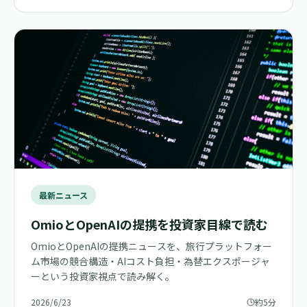
最新ニュース
OmioとOpenAIの提携を投資家目線で読む
OmioとOpenAIの提携ニュースを、旅行プラットフォー
ム市場の競合構造・AIコスト負担・為替エクスポージャ
ーという投資家視点で読み解く。
2026/6/23
約5分