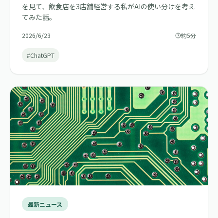
を見て、飲食店を3店舗経営する私がAIの使い分けを考え
てみた話。
2026/6/23
約5分
#ChatGPT
最新ニュース