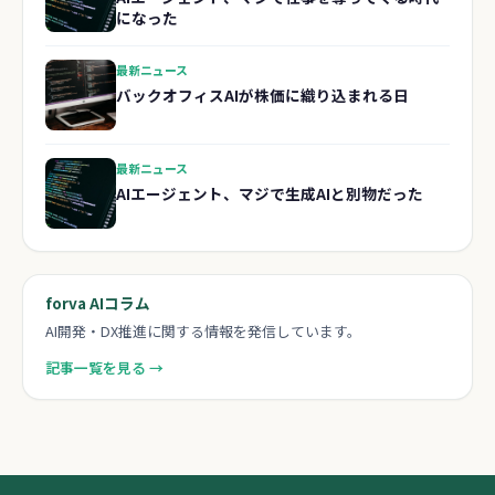
になった
最新ニュース
バックオフィスAIが株価に織り込まれる日
最新ニュース
AIエージェント、マジで生成AIと別物だった
forva AIコラム
AI開発・DX推進に関する情報を発信しています。
記事一覧を見る →