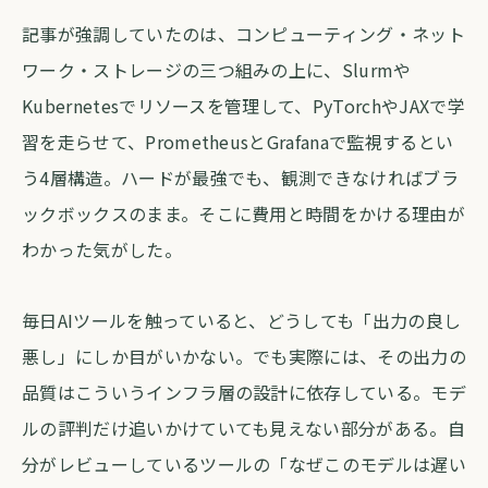
記事が強調していたのは、コンピューティング・ネット
ワーク・ストレージの三つ組みの上に、Slurmや
Kubernetesでリソースを管理して、PyTorchやJAXで学
習を走らせて、PrometheusとGrafanaで監視するとい
う4層構造。ハードが最強でも、観測できなければブラ
ックボックスのまま。そこに費用と時間をかける理由が
わかった気がした。
毎日AIツールを触っていると、どうしても「出力の良し
悪し」にしか目がいかない。でも実際には、その出力の
品質はこういうインフラ層の設計に依存している。モデ
ルの評判だけ追いかけていても見えない部分がある。自
分がレビューしているツールの「なぜこのモデルは遅い