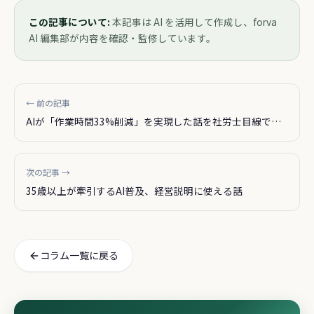
この記事について:
本記事は AI を活用して作成し、forva
AI 編集部が内容を確認・監修しています。
← 前の記事
AIが「作業時間33%削減」を実現した話を社労士目線で読
んだ
次の記事 →
35歳以上が牽引するAI普及、経営説明に使える話
コラム一覧に戻る