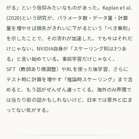
がる」という信仰みたいなものがあった。Kaplan et al.
(2020)という研究が、パラメータ数・データ量・計算
量を増やせば損失がきれいに下がるという「べき乗則」
を示したことで、その流れが加速した。でも今はそれだ
けじゃない。NVIDIA自身が「スケーリング則は3つあ
る」と言い始めている。事前学習だけじゃなく、
SFT（教師あり微調整）やRLを使った後学習、さらに
テスト時に計算を増やす「推論時スケーリング」まで含
めると、もう話がぜんぜん違ってくる。海外のAI界隈で
は当たり前の話かもしれないけど、日本では意外と広ま
ってない気がする。