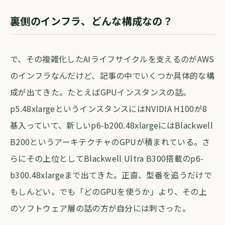
裏側のインフラ、どんな構成なの？
で、その複雑化したAIライフサイクルを支えるのがAWS
のインフラなんだけど、記事の中でいくつか具体的な構
成が出てきた。たとえばGPUインスタンスの話。
p5.48xlargeというインスタンスにはNVIDIA H100が8
基入っていて、新しいp6-b200.48xlargeにはBlackwell
B200というアーキテクチャのGPUが積まれている。さ
らにその上位としてBlackwell Ultra B300搭載のp6-
b300.48xlargeまで出てきた。正直、型番を追うだけで
もしんどい。でも「どのGPUを使うか」より、その上
のソフトウェア層の話の方が自分には刺さった。