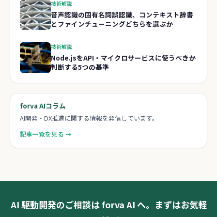
技術解説
音声認識の固有名詞誤認識、コンテキスト辞書
とファインチューニングどちらを選ぶか
技術解説
Node.jsをAPI・マイクロサービスに使うべきか
判断する5つの基準
forva AIコラム
AI開発・DX推進に関する情報を発信しています。
記事一覧を見る →
AI 駆動開発のご相談は forva AI へ。まずはお気軽