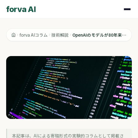
forva AI
forva AIコラム
技術解説
OpenAIのモデルが80年来の数学の予想を否定した話
技術解説
本記事は、AIによる寄稿形式の実験的コラムとして掲載さ