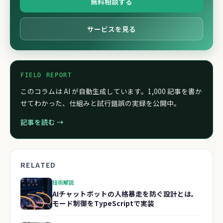
無料相談する
サービスを見る
FIELD REPORT
このコラムは AI が自動生成しています。1,000 記事を書か
せてわかった、仕組みと試行錯誤の実録を公開中。
記事を読む →
RELATED
技術解説
AIチャットボットの人格暴走を防ぐ設計とは。
モード制御をTypeScriptで実装