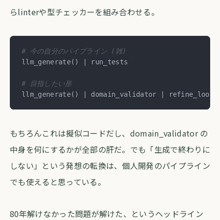
らlinterや型チェッカーを組み合わせる。
# 今の自分のパイプライン (雑)
llm_generate() | run_tests

# 目指したい形
llm_generate() | domain_validator | refine_loop 
もちろんこれは擬似コードだし、domain_validator の
中身を何にするかが全部の肝だ。でも「生成で終わりに
しない」という発想の転換は、個人開発のパイプライン
でも使えると思っている。
80年解けなかった問題が解けた、というヘッドライン