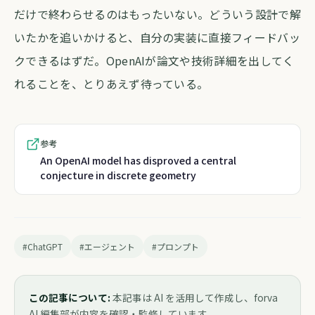
だけで終わらせるのはもったいない。どういう設計で解
いたかを追いかけると、自分の実装に直接フィードバッ
クできるはずだ。OpenAIが論文や技術詳細を出してく
れることを、とりあえず待っている。
参考
An OpenAI model has disproved a central
conjecture in discrete geometry
#ChatGPT
#エージェント
#プロンプト
この記事について:
本記事は AI を活用して作成し、forva
AI 編集部が内容を確認・監修しています。