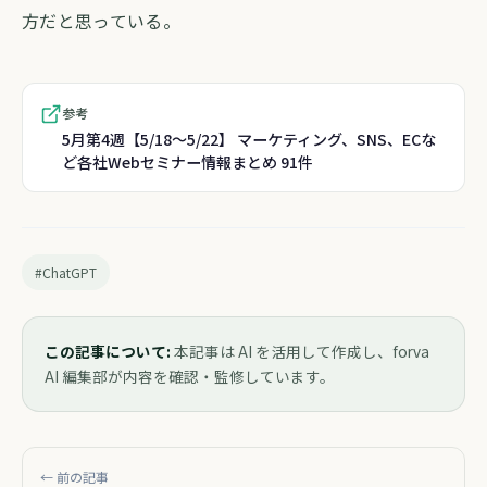
方だと思っている。
参考
5月第4週【5/18～5/22】 マーケティング、SNS、ECな
ど各社Webセミナー情報まとめ 91件
#ChatGPT
この記事について:
本記事は AI を活用して作成し、forva
AI 編集部が内容を確認・監修しています。
← 前の記事