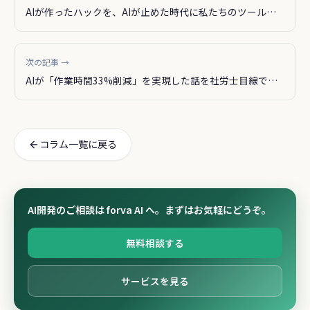
AIが作ったハックを、AIが止めた時代に私たちのツールは
安全か
次の記事 →
AIが「作業時間33%削減」を実現した話を社労士目線で読
んだ
コラム一覧に戻る
AI開発のご相談は forva AI へ。まずはお気軽にどうぞ。
無料相談する
サービスを見る