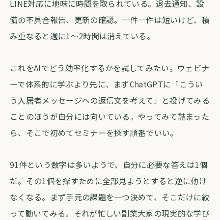
LINE対応に地味に時間を取られている。退去通知、設
備の不具合報告、更新の確認。一件一件は短いけど、積
み重なると週に1〜2時間は消えている。
これをAIでどう効率化するかを試してみたい。ウェビナ
ーで体系的に学ぶより先に、まずChatGPTに「こうい
う入居者メッセージへの返信文を考えて」と投げてみる
ことのほうが自分には向いている。やってみて詰まった
ら、そこで初めてセミナーを探す順番でいい。
91件という数字は多いようで、自分に必要な答えは1個
だ。その1個を探すために全部見ようとすると逆に動け
なくなる。まず手元の課題を一つ決めて、そこだけに絞
って動いてみる。それが忙しい副業大家の現実的な学び