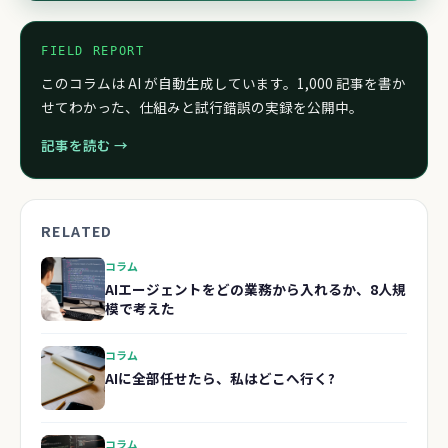
FIELD REPORT
このコラムは AI が自動生成しています。1,000 記事を書か
せてわかった、仕組みと試行錯誤の実録を公開中。
記事を読む →
RELATED
コラム
AIエージェントをどの業務から入れるか、8人規
模で考えた
コラム
AIに全部任せたら、私はどこへ行く?
コラム