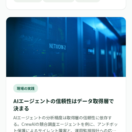
現場の実践
AIエージェントの信頼性はデータ取得層で
決まる
AIエージェントの分析精度は取得層の信頼性に依存す
る。CrewAIの競合調査エージェントを例に、アンチボッ
ト保護によるサイレント障害と、運用監視設計への応用