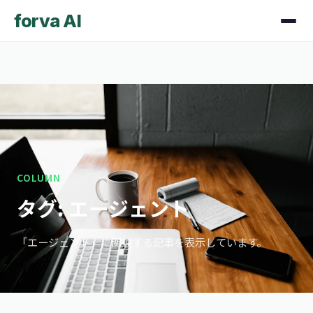
forva AI
COLUMN
タグ: エージェント
「エージェント」に関連する記事を表示しています。