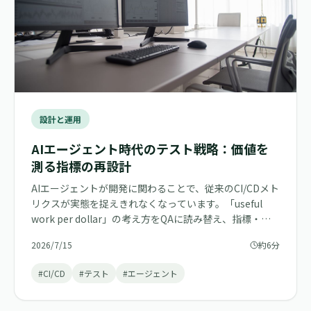
設計と運用
AIエージェント時代のテスト戦略：価値を
測る指標の再設計
AIエージェントが開発に関わることで、従来のCI/CDメト
リクスが実態を捉えきれなくなっています。「useful
work per dollar」の考え方をQAに読み替え、指標・パ
イプライン構造・テスト設計の3点を再設計する方法を解
2026/7/15
約6分
説します。
#CI/CD
#テスト
#エージェント