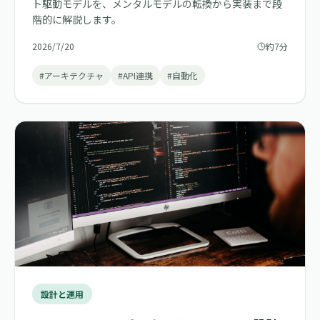
ト駆動モデルを、メンタルモデルの転換から実装まで段
階的に解説します。
2026/7/20
約7分
#アーキテクチャ
#API連携
#自動化
設計と運用