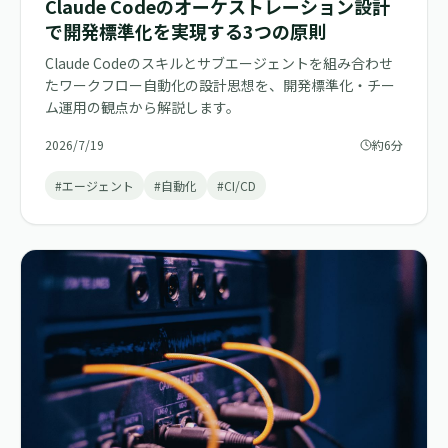
Claude Codeのオーケストレーション設計
で開発標準化を実現する3つの原則
Claude Codeのスキルとサブエージェントを組み合わせ
たワークフロー自動化の設計思想を、開発標準化・チー
ム運用の観点から解説します。
2026/7/19
約6分
#エージェント
#自動化
#CI/CD