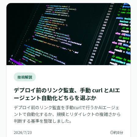
技術解説
デプロイ前のリンク監査、手動 curl とAIエ
ージェント自動化どちらを選ぶか
デプロイ前のリンク監査を手動curlで行うかAIエージェ
ントで自動化するか、規模とリダイレクトの複雑さから
判断する基準を整理しました。
2026/7/23
約8分