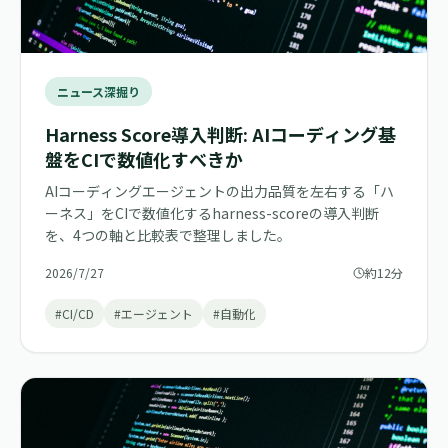
ニュース深掘り
Harness Score導入判断: AIコーディング基
盤をCIで数値化すべきか
AIコーディングエージェントの出力品質を左右する「ハ
ーネス」をCIで数値化するharness-scoreの導入判断
を、4つの軸と比較表で整理しました。
2026/7/27
約12分
#CI/CD
#エージェント
#自動化