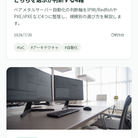
ベアメタルサーバー自動化の判断軸をIPMI/Redfishや
PXE/iPXEなど4つに整理し、規模別の選び方を解説しま
す。
2026/7/30
約9分
#IaC
#アーキテクチャ
#自動化