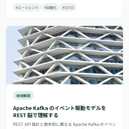
#エージェント
#自動化
#CI/CD
技術解説
Apache Kafka のイベント駆動モデルを
REST 脳で理解する
REST API 設計と根本的に異なる Apache Kafka のイベン