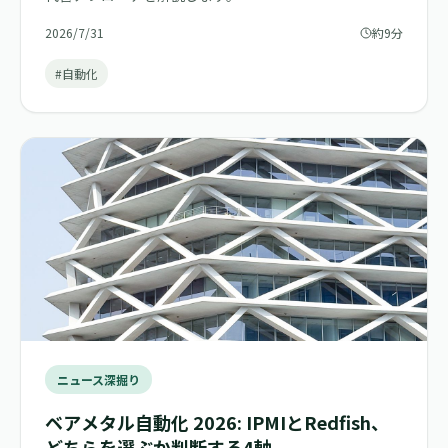
2026/7/31
約9分
#自動化
ニュース深掘り
ベアメタル自動化 2026: IPMIとRedfish、
どちらを選ぶか判断する4軸