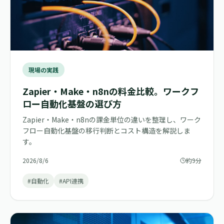
現場の実践
Zapier・Make・n8nの料金比較。ワークフ
ロー自動化基盤の選び方
Zapier・Make・n8nの課金単位の違いを整理し、ワーク
フロー自動化基盤の移行判断とコスト構造を解説しま
す。
2026/8/6
約9分
#自動化
#API連携