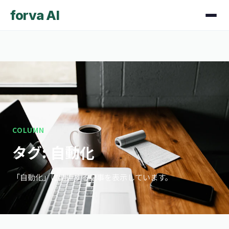
forva AI
COLUMN
タグ: 自動化
「自動化」に関連する記事を表示しています。