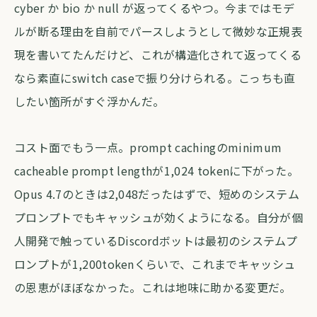
cyber か bio か null が返ってくるやつ。今まではモデ
ルが断る理由を自前でパースしようとして微妙な正規表
現を書いてたんだけど、これが構造化されて返ってくる
なら素直にswitch caseで振り分けられる。こっちも直
したい箇所がすぐ浮かんだ。
コスト面でもう一点。prompt cachingのminimum
cacheable prompt lengthが1,024 tokenに下がった。
Opus 4.7のときは2,048だったはずで、短めのシステム
プロンプトでもキャッシュが効くようになる。自分が個
人開発で触っているDiscordボットは最初のシステムプ
ロンプトが1,200tokenくらいで、これまでキャッシュ
の恩恵がほぼなかった。これは地味に助かる変更だ。