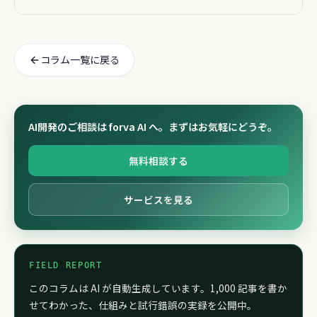
た
コラム一覧に戻る
AI開発のご相談は forva AI へ。まずはお気軽にどうぞ。
無料相談する
サービスを見る
FIELD REPORT
このコラムは AI が自動生成しています。1,000 記事を書か
せてわかった、仕組みと試行錯誤の実録を公開中。