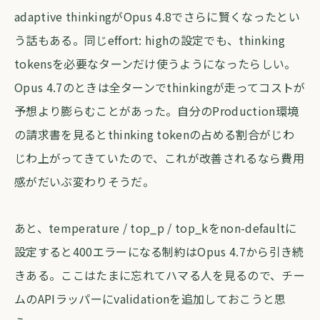
adaptive thinkingがOpus 4.8でさらに賢くなったとい
う話もある。同じeffort: highの設定でも、thinking
tokensを必要なターンだけ使うようになったらしい。
Opus 4.7のときは全ターンでthinkingが走ってコストが
予想より膨らむことがあった。自分のProduction環境
の請求書を見るとthinking tokenの占める割合がじわ
じわ上がってきていたので、これが改善されるなら費用
感がだいぶ変わりそうだ。
あと、temperature / top_p / top_kをnon-defaultに
設定すると400エラーになる制約はOpus 4.7から引き続
きある。ここはたまに忘れてハマる人を見るので、チー
ムのAPIラッパーにvalidationを追加しておこうと思