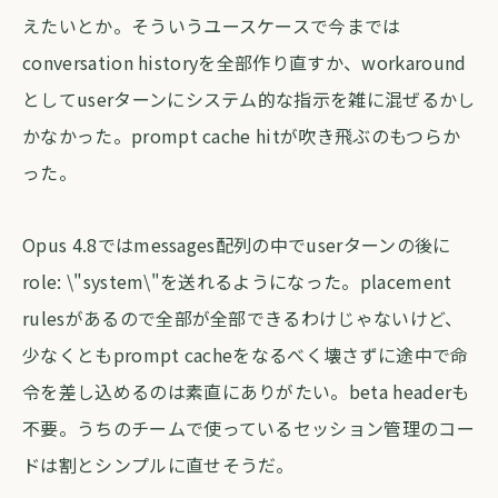
えたいとか。そういうユースケースで今までは
conversation historyを全部作り直すか、workaround
としてuserターンにシステム的な指示を雑に混ぜるかし
かなかった。prompt cache hitが吹き飛ぶのもつらか
った。
Opus 4.8ではmessages配列の中でuserターンの後に
role: \"system\"を送れるようになった。placement
rulesがあるので全部が全部できるわけじゃないけど、
少なくともprompt cacheをなるべく壊さずに途中で命
令を差し込めるのは素直にありがたい。beta headerも
不要。うちのチームで使っているセッション管理のコー
ドは割とシンプルに直せそうだ。