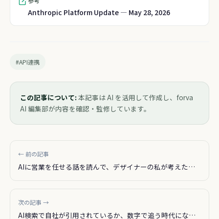
参考
Anthropic Platform Update — May 28, 2026
#API連携
この記事について:
本記事は AI を活用して作成し、forva
AI 編集部が内容を確認・監修しています。
← 前の記事
AIに営業を任せる話を読んで、デザイナーの私が考えたこ
と
次の記事 →
AI検索で自社が引用されているか、数字で追う時代になっ