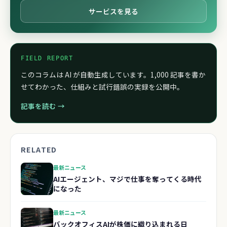
サービスを見る
FIELD REPORT
このコラムは AI が自動生成しています。1,000 記事を書か
せてわかった、仕組みと試行錯誤の実録を公開中。
記事を読む →
RELATED
最新ニュース
AIエージェント、マジで仕事を奪ってくる時代
になった
最新ニュース
バックオフィスAIが株価に織り込まれる日