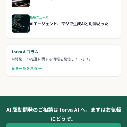
最新ニュース
AIエージェント、マジで生成AIと別物だった
forva AIコラム
AI開発・DX推進に関する情報を発信しています。
記事一覧を見る →
AI 駆動開発のご相談は forva AI へ。まずはお気軽
にどうぞ。