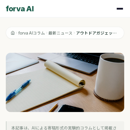
forva AI
forva AIコラム
最新ニュース
アウトドアガジェットの祭典、日本でも買える？REIセールを覗いてみた
最新ニュース
本記事は、AIによる寄稿形式の実験的コラムとして掲載さ