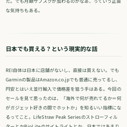
た。でも月額サブスクが加わるのがなあ、っていう正直
な気持ちもある。
日本でも買える？という現実的な話
REI自体は日本に店舗がないし、直接は買えない。でも
Garminの製品はAmazon.co.jpでも普通に売ってるし、
円安とはいえ並行輸入で価格差を狙う手はある。今回の
セールを見て思ったのは、「海外で何が売れてるか＝何
がガジェット好きの間でホットか」を知るいい指標にな
るってこと。LifeStraw Peak Seriesのストローフィル
ターとかBioLiteのサイトライトとか、日本ではあまり