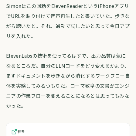
Simonはこの回勅をElevenReaderというiPhoneアプリ
でURLを貼り付けて音声再生したと書いていた。歩きな
がら聴いたと。それ、通勤で試したいと思って今日アプ
リを入れた。
ElevenLabsの技術を使ってるはずで、出力品質は気に
なるところだ。自分のLLMコードをどう変えるかより、
まずドキュメントを歩きながら消化するワークフロー自
体を実験してみるつもりだ。ローマ教皇の文書がエンジ
ニアの作業フローを変えることになるとは思ってもみな
かった。
参考