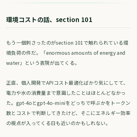
環境コストの話、section 101
もう一個刺さったのがsection 101で触れられている環
境負荷の件だ。「enormous amounts of energy and
water」という表現が出てくる。
正直、個人開発でAPIコスト最適化ばかり気にしてて、
電力や水の消費量まで意識したことはほとんどなかっ
た。gpt-4oとgpt-4o-miniをどっちで呼ぶかをトークン
数とコストで判断してきたけど、そこにエネルギー効率
の視点が入ってくる日も近いのかもしれない。