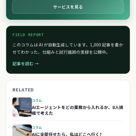
サービスを見る
FIELD REPORT
このコラムは AI が自動生成しています。1,000 記事を書か
せてわかった、仕組みと試行錯誤の実録を公開中。
記事を読む →
RELATED
コラム
AIエージェントをどの業務から入れるか、8人規
模で考えた
コラム
AIに全部任せたら、私はどこへ行く?