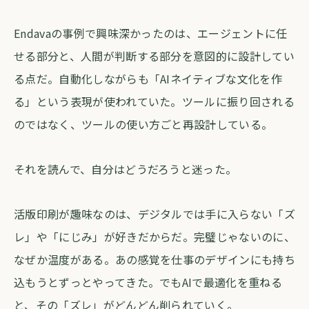
Endavaの事例で興味深かったのは、エージェントに任
せる部分と、人間が判断する部分を意図的に設計してい
る点だ。自動化しながらも「AIネイティブな文化を作
る」という表現が使われていた。ツールに振り回される
のではなく、ツールの使い方ごと再設計している。
それを読んで、自分はどうだろうと迷った。
活版印刷が趣味なのは、デジタルでは手に入らない「ズ
レ」や「にじみ」が好きだからだ。完璧じゃないのに、
なぜか温度がある。あの感覚を仕事のデザインにも持ち
込もうとずっとやってきた。でもAIで最適化を重ねる
と、その「ズレ」がどんどん削られていく。