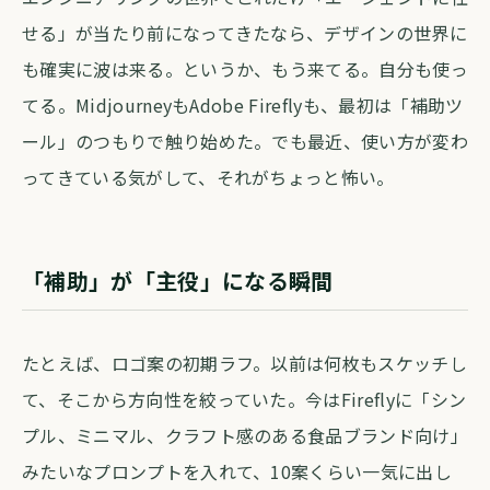
せる」が当たり前になってきたなら、デザインの世界に
も確実に波は来る。というか、もう来てる。自分も使っ
てる。MidjourneyもAdobe Fireflyも、最初は「補助ツ
ール」のつもりで触り始めた。でも最近、使い方が変わ
ってきている気がして、それがちょっと怖い。
「補助」が「主役」になる瞬間
たとえば、ロゴ案の初期ラフ。以前は何枚もスケッチし
て、そこから方向性を絞っていた。今はFireflyに「シン
プル、ミニマル、クラフト感のある食品ブランド向け」
みたいなプロンプトを入れて、10案くらい一気に出し