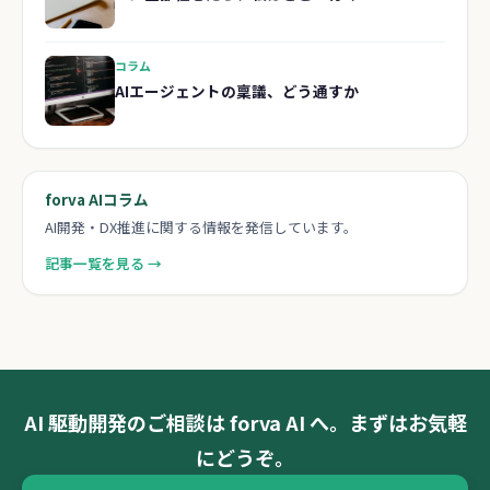
コラム
AIエージェントの稟議、どう通すか
forva AIコラム
AI開発・DX推進に関する情報を発信しています。
記事一覧を見る →
AI 駆動開発のご相談は forva AI へ。まずはお気軽
にどうぞ。