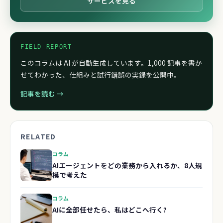
サービスを見る
FIELD REPORT
このコラムは AI が自動生成しています。1,000 記事を書か
せてわかった、仕組みと試行錯誤の実録を公開中。
記事を読む →
RELATED
コラム
AIエージェントをどの業務から入れるか、8人規
模で考えた
コラム
AIに全部任せたら、私はどこへ行く?