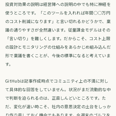
投資対効果の説明は経営陣への説明の中でも特に神経を
使うところです。「このツールを入れれば年間○○万円
のコスト削減になります」と言い切れるかどうかで、稟
議の通りやすさが全然違います。従量課金モデルはその
「言い切り」を難しくします。だからこそ、コスト上限
の設計とモニタリングの仕組みをあらかじめ組み込んだ
形で稟議を書くことが、今後の標準になると考えていま
す。
GitHubは記事作成時点でコミュニティ上の不満に対し
て具体的な回答をしていません。状況がまだ流動的な中
で判断を迫られるのは、正直しんどいところです。た
だ、変化が速い時こそ、社内の意思決定の土台をしっか
り作り直しておく機会でもあります。今週末のゴルフを