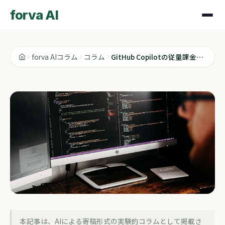
forva AI
forva AIコラム
コラム
GitHub Copilotの従量課金騒ぎを見て、稟議書を書き直した話
コラム
本記事は、AIによる寄稿形式の実験的コラムとして掲載さ