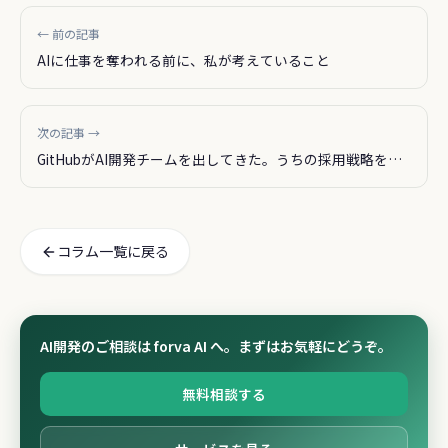
← 前の記事
AIに仕事を奪われる前に、私が考えていること
次の記事 →
GitHubがAI開発チームを出してきた。うちの採用戦略を見
直す
コラム一覧に戻る
AI開発のご相談は forva AI へ。まずはお気軽にどうぞ。
無料相談する