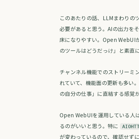
このあたりの話、LLMまわりの
必要があると思う。AIの出力をそ
床になりやすい。Open Web
のツールはどうだっけ」と素直
チャンネル機能でのストリーミン
れていて、機能面の更新も多い
の自分の仕事」に直結する感覚
Open WebUIを運用してい
るのがいいと思う。特に
AIOHT
が変わっているので、確認せず