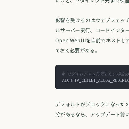
たけど、リダイレクト先まで検
影響を受けるのはウェブフェッチ
ルサーバー実行、コードインタ
Open WebUIを自前でホス
ておく必要がある。
# リダイレクトを許可したい場合
AIOHTTP_CLIENT_ALLOW_REDIRE
デフォルトがブロックになった
分があるなら、アップデート前