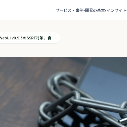
サービス・事例
開発の基本
インサイト
▾
▾
Open WebUI v0.9.5のSSRF対策、自分のコードに何が必要か