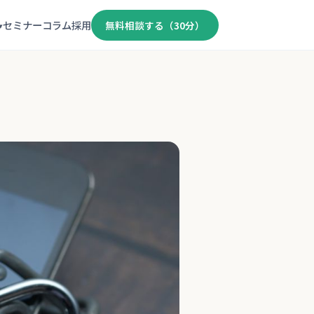
セミナー
コラム
採用
無料相談する（30分）
▾