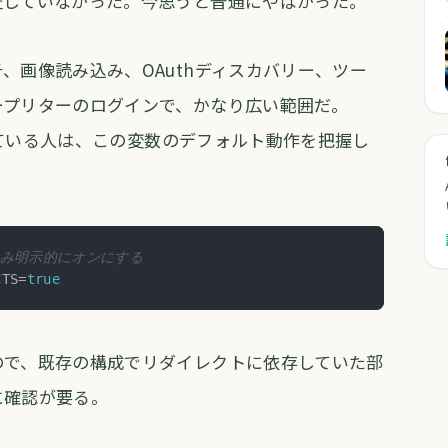
証していなかった。今思うと普通にやばかった。
、画像読み込み、OAuthディスカバリー、ツー
ープリターのログインで、かなり広い範囲だ。
トしている人は、この変数のデフォルト動作を把握し
のみ明示的にオンにする
CTS=
true
ので、既存の構成でリダイレクトに依存していた部
に確認が要る。