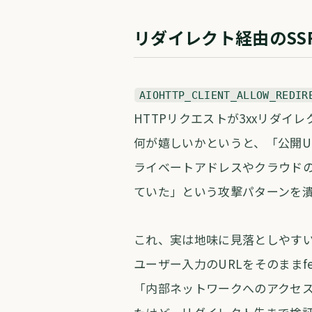
リダイレクト経由のSS
AIOHTTP_CLIENT_ALLOW_REDIR
HTTPリクエストが3xxリダ
何が嬉しいかというと、「公開UR
ライベートアドレスやクラウド
ていた」という攻撃パターンを
これ、実は地味に見落としやす
ユーザー入力のURLをそのままf
「内部ネットワークへのアクセス