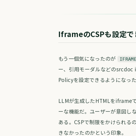
IframeのCSPも設
もう一個気になったのが
IFRAM
ー、引用モーダルなどのsrcdoc if
Policyを設定できるようになっ
LLMが生成したHTMLをifr
ーな機能だ。ユーザーが意図し
ある。CSPで制限をかけられる
きなかったのかという印象。