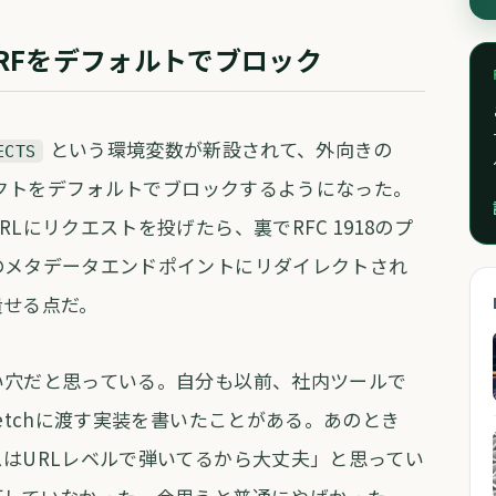
RFをデフォルトでブロック
という環境変数が新設されて、外向きの
ECTS
イレクトをデフォルトでブロックするようになった。
Lにリクエストを投げたら、裏でRFC 1918のプ
のメタデータエンドポイントにリダイレクトされ
潰せる点だ。
い穴だと思っている。自分も以前、社内ツールで
etchに渡す実装を書いたことがある。あのとき
はURLレベルで弾いてるから大丈夫」と思ってい