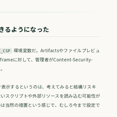
定できるようになった
環境変数だ。Artifactsやファイルプレビュ
E_CSP
rameに対して、管理者がContent-Security-
た。
ameで表示するというのは、考えてみると結構リスキ
ないスクリプトや外部リソースを読み込む可能性が
のは当然の措置という感じで、むしろ今まで設定で