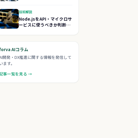
ァインチューニングどちら
を選ぶか
技術解説
Node.jsをAPI・マイクロサ
ービスに使うべきか判断す
る5つの基準
forva AIコラム
AI開発・DX推進に関する情報を発信して
います。
記事一覧を見る →