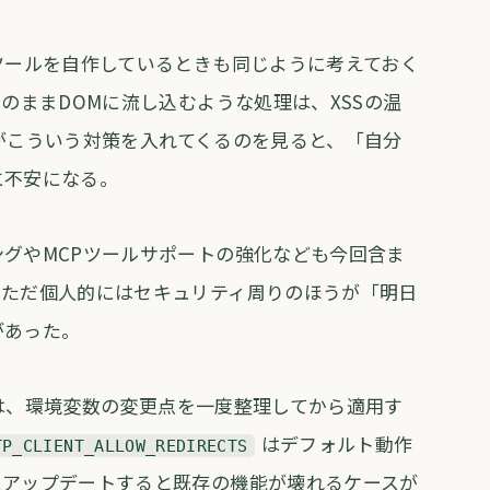
ツールを自作しているときも同じように考えておく
のままDOMに流し込むような処理は、XSSの温
UIがこういう対策を入れてくるのを見ると、「自分
に不安になる。
グやMCPツールサポートの強化なども今回含ま
。ただ個人的にはセキュリティ周りのほうが「明日
があった。
る人は、環境変数の変更点を一度整理してから適用す
はデフォルト動作
TP_CLIENT_ALLOW_REDIRECTS
にアップデートすると既存の機能が壊れるケースが