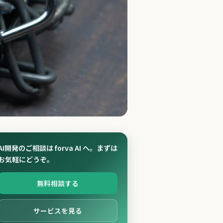
AI開発のご相談は forva AI へ。まずは
ドに何が必要か
お気軽にどうぞ。
無料相談する
サービスを見る