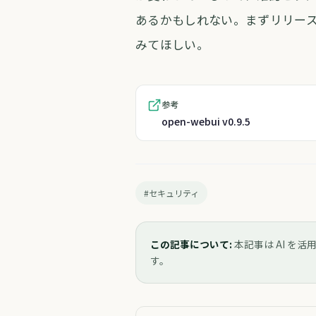
あるかもしれない。まずリリー
みてほしい。
参考
open-webui v0.9.5
#セキュリティ
この記事について:
本記事は AI を活
す。