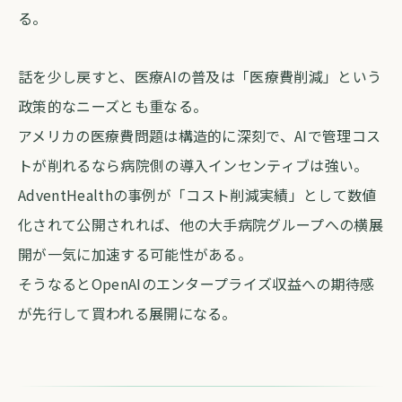
る。
話を少し戻すと、医療AIの普及は「医療費削減」という
政策的なニーズとも重なる。
アメリカの医療費問題は構造的に深刻で、AIで管理コス
トが削れるなら病院側の導入インセンティブは強い。
AdventHealthの事例が「コスト削減実績」として数値
化されて公開されれば、他の大手病院グループへの横展
開が一気に加速する可能性がある。
そうなるとOpenAIのエンタープライズ収益への期待感
が先行して買われる展開になる。