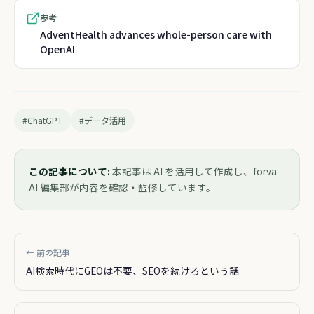
参考
AdventHealth advances whole-person care with
OpenAI
#ChatGPT
#データ活用
この記事について:
本記事は AI を活用して作成し、forva
AI 編集部が内容を確認・監修しています。
← 前の記事
AI検索時代にGEOは不要、SEOを続けろという話