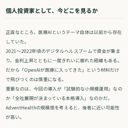
個人投資家として、今どこを見るか
正直なところ、医療AIというテーマ自体は以前から存在
していた。
2021〜2022年頃のデジタルヘルスブームで資金が集ま
り、金利上昇とともに一度きれいに崩れた経緯もある。
だから「OpenAIが医療に入ってきた」という材料だけ
で飛びつくのは慎重になる。
重要なのは、今回の導入が「試験的な小規模運用」なの
か「全社展開が決まっている本格導入」なのかだ。
AdventHealthの規模感を考えると、後者に近い可能性
が高い。