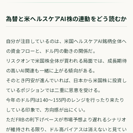
為替と米ヘルスケアAI株の連動をどう読むか
自分が注目しているのは、米国ヘルスケアAI銘柄全体へ
の資金フローと、ドル円の動きの関係だ。
リスクオンで米国株全体が買われる局面では、成長期待
の高いAI関連も一緒に上がる傾向がある。
そのとき円安が進んでいれば、日本から米国株に投資し
ているポジションでは二重に恩恵を受ける。
今年のドル円は140〜155円のレンジを行ったり来たり
している印象で、方向感が出にくい。
ただFRBの利下げペースが市場予想より遅れるシナリオ
が維持される限り、ドル高バイアスは消えないと見てい