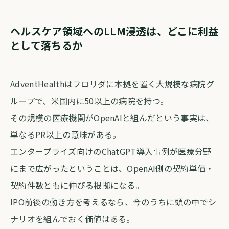
ヘルスケア領域へのLLM浸透は、どこに利益
として落ちるか
AdventHealthはフロリダに本拠を置く大規模な病院グ
ループで、米国内に50以上の病院を持つ。
その規模の医療機関がOpenAIと組んだという事実は、
単なるPR以上の意味がある。
エンタープライズ向けのChatGPT導入事例が医療分野
にまで広がったということは、OpenAI側の契約単価・
契約件数ともに伸びる根拠になる。
IPO前後の動き方を考えるなら、今のうちに頭の中でシ
ナリオを組んでおく価値はある。