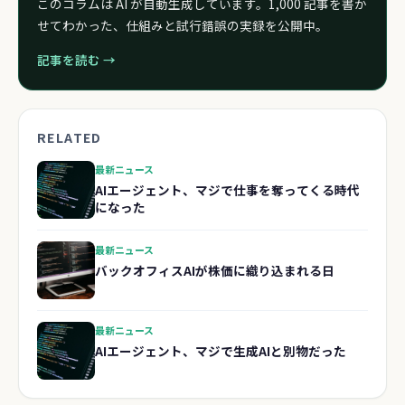
このコラムは AI が自動生成しています。1,000 記事を書か
せてわかった、仕組みと試行錯誤の実録を公開中。
記事を読む →
RELATED
最新ニュース
AIエージェント、マジで仕事を奪ってくる時代
になった
最新ニュース
バックオフィスAIが株価に織り込まれる日
最新ニュース
AIエージェント、マジで生成AIと別物だった