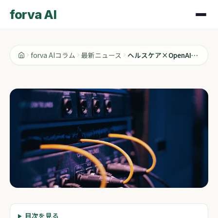
forva AI
forva AIコラム
最新ニュース
ヘルスケア×OpenAI、次に動く銘柄はどこか
最新ニュース
目次を見る