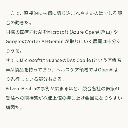
一方で、直接的に株価に織り込まれやすいのはむしろ競
合の動きだ。
同様の医療向けAIをMicrosoft (Azure OpenAI経由) や
GoogleのVertex AI+Geminiが取りにいく展開は十分あ
りうる。
すでにMicrosoftはNuanceのDAX Copilotという医療音
声AI製品を持っており、ヘルスケア領域ではOpenAIよ
り先行している部分もある。
AdventHealthの事例が広まるほど、競合各社の医療AI
受注への期待感が株価上値の押し上げ要因になりやすい
構図だ。