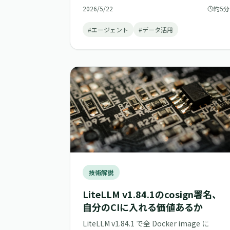
2026/5/22
約5分
#エージェント
#データ活用
技術解説
LiteLLM v1.84.1のcosign署名、
自分のCIに入れる価値あるか
LiteLLM v1.84.1 で全 Docker image に