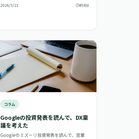
ていく感じもある。
2026/5/21
約4分
コラム
Googleの投資発表を読んで、DX稟
議を考えた
Googleのミズーリ投資発表を読んで、営業