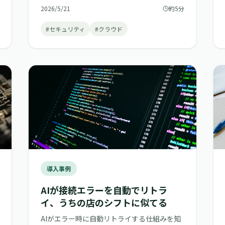
直した。
2026/5/21
約5分
#セキュリティ
#クラウド
導入事例
AIが接続エラーを自動でリトラ
イ、うちの店のシフトに似てる
AIがエラー時に自動リトライする仕組みを知