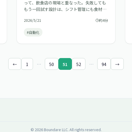
って、飲食店の現場と重なった。失敗しても
もう一回試す設計は、シフト管理にも食材ロ
ス対策にも通じる話だった。
2026/5/21
約4分
#自動化
←
1
…
50
51
52
…
94
→
© 2026 Boundare LLC. All rights reserved.