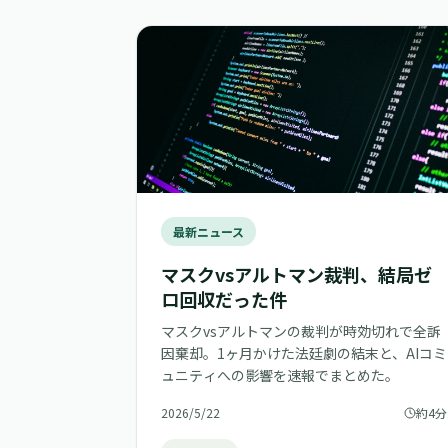
最新ニュース
マスクvsアルトマン裁判、結局ゼ
ロ回収だった件
マスクvsアルトマンの裁判が時効切れで全訴
因棄却。1ヶ月かけた法廷劇の結末と、AIコミ
ュニティへの影響を速報でまとめた。
2026/5/22
約4分