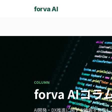
forva AI
COLUMN
forva AIコラ
AI開発・DX推進に関する情報を発信し