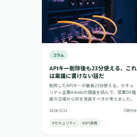
コラム
APIキー削除後も23分使える、これ
は稟議に書けない話だ
削除したAPIキーが最長23分使える。セキュ
リティ企業Aikidoの調査を読んで、営業DX推
進の立場から何を見直すべきか考えました。
2026/5/22
約5分
#セキュリティ
#API連携